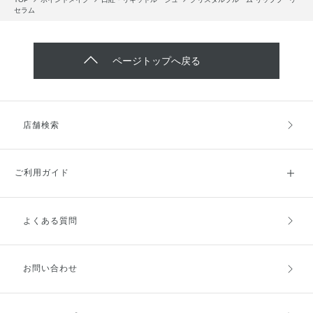
セラム
ページトップへ戻る
店舗検索
ご利用ガイド
よくある質問
ご利用ガイドトップ
ご注文方法
お支払方法
送料・配送
お問い合わせ