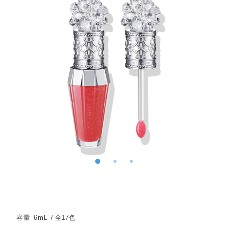
容量 6mL
全17色