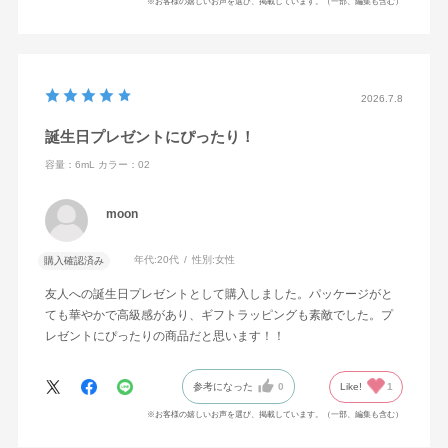
※お客様の嬉しいお声を選び、掲載しています。（一部、編集も含む）
2026.7.8
誕生日プレゼントにぴったり！
容量：6mL
カラー：02
moon
年代:
20代
性別:
女性
購入確認済み
友人への誕生日プレゼントとして購入しました。パッケージがと
ても華やかで高級感があり、ギフトラッピングも素敵でした。プ
レゼントにぴったりの商品だと思います！！
参考になった
0
Like!
1
※お客様の嬉しいお声を選び、掲載しています。（一部、編集も含む）