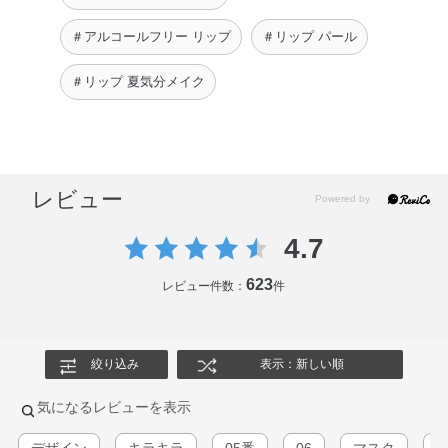
＃アルコールフリー リップ
＃リップ パール
＃リップ 夏気分メイク
レビュー
4.7
623
レビュー件数：
件
絞り込み
表示：新しい順
気になるレビューを表示