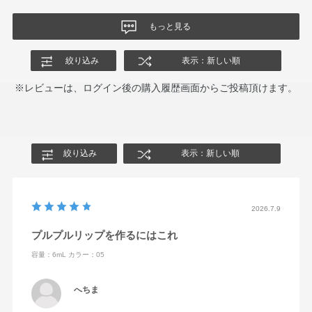
もっと見る
絞り込み
表示：新しい順
※レビューは、ログイン後の購入履歴画面からご投稿頂けます。
絞り込み
表示：新しい順
2026.7.9
プルプルリップを作るにはこれ
容量：6mL
カラー：05
へちま