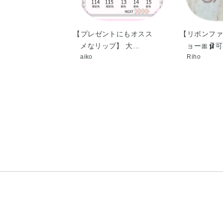
【プレゼントにもオスス
【リボンファ
メなリップ】 大…
ョー🎀🩰
aiko
Riho