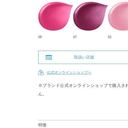
05
07
01
取扱い店舗
公式オンラインショップへ
※ブランド公式オンラインショップで購入さ
ん。
特徴