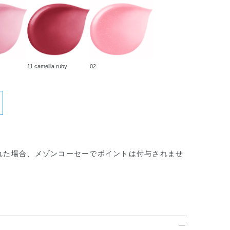
11 camellia ruby
02
れた場合、メゾンコーセーでポイントは付与されませ