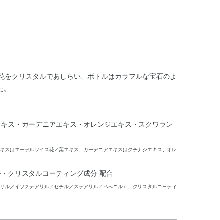
の花をクリスタルであしらい、ボトルはカラフルな宝石のよ
た。
エキス・ガーデニアエキス・オレンジエキス・スクワラン
キスはエーデルワイス花／葉エキス、ガーデニアエキスはクチナシエキス、オレ
・クリスタルコーティング成分 配合
リル／イソステアリル／セチル／ステアリル／ベへニル）、クリスタルコーティ