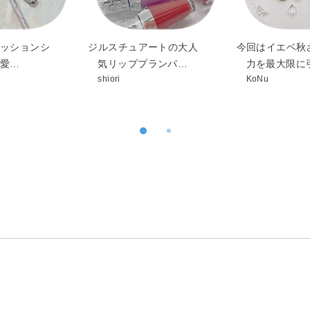
ッションシ
ジルスチュアートの大人
今回はイエベ秋
可愛…
気リッププランパ…
力を最大限に
shiori
KoNu