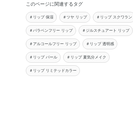
このページに関連するタグ
＃リップ 保湿
＃ツヤ リップ
＃リップ スクワラン
＃パラベンフリー リップ
＃ジルスチュアート リップ
＃アルコールフリー リップ
＃リップ 透明感
＃リップ パール
＃リップ 夏気分メイク
＃リップ リミテッドカラー