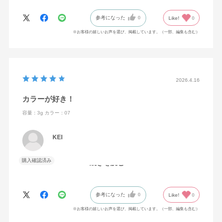
参考になった
0
Like!
0
※お客様の嬉しいお声を選び、掲載しています。（一部、編集も含む）
2026.4.16
カラーが好き！
容量：3g
カラー：07
KEI
購入確認済み
続きを読む
黒髪に似合う！ずっと使ってる！
参考になった
0
Like!
0
※お客様の嬉しいお声を選び、掲載しています。（一部、編集も含む）