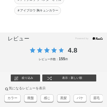
＃アイブロウ 胸キュンカラー
レビュー
4.8
155
レビュー件数：
件
絞り込み
表示：新しい順
気になるレビューを表示
カラー
廃盤
感じ
黒髪
パケ
眉毛