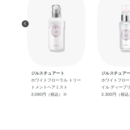
ジルスチュアート
ジルスチュア
オード
ホワイトフローラル トリー
ホワイトフロー
＞
トメントヘアミスト
イル ディープ
3,080円（税込）※
3,300円（税