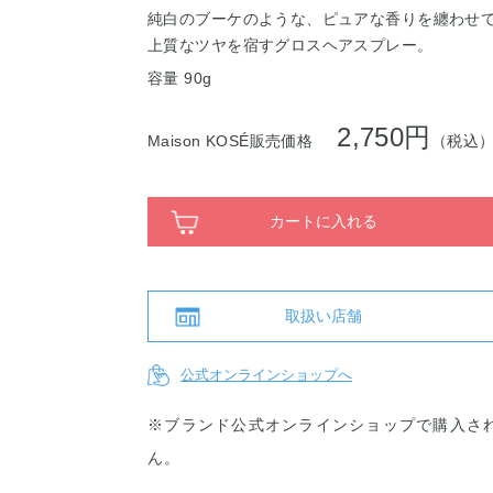
純白のブーケのような、ピュアな香りを纏わせ
上質なツヤを宿すグロスヘアスプレー。
容量 90g
2,750円
Maison KOSÉ販売価格
（税込
カートに入れる
取扱い店舗
公式オンラインショップへ
※ブランド公式オンラインショップで購入さ
ん。