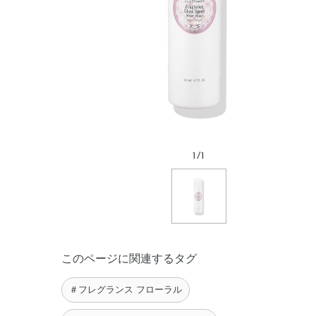
1
/
1
このページに関連するタグ
＃フレグランス フローラル