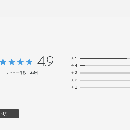
4.9
★
5
★
4
22
レビュー件数：
件
★
3
★
2
★
1
い順