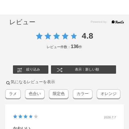
レビュー
4.8
136
レビュー件数：
件
絞り込み
表示：新しい順
気になるレビューを表示
ラメ
色合い
限定色
カラー
オレンジ
2026.7.7
かわいい