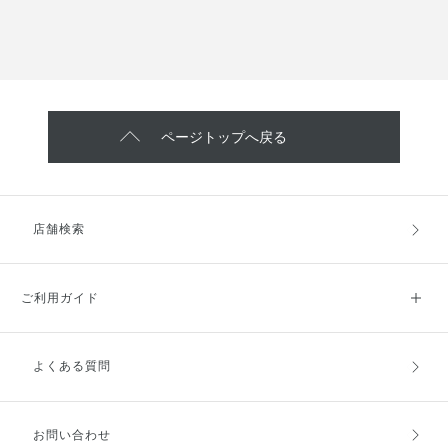
ページトップへ戻る
店舗検索
ご利用ガイド
よくある質問
ご利用ガイドトップ
ご注文方法
お支払方法
送料・配送
お問い合わせ