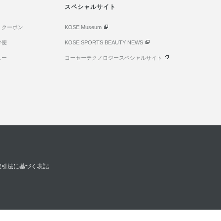
スペシャルサイト
・クーポン
KOSE Museum
け便
KOSE SPORTS BEAUTY NEWS
ュー
コーセーテクノロジースペシャルサイト
取引法に基づく表記