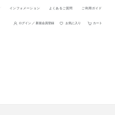
索
インフォメーション
よくあるご質問
ご利用ガイド
ログイン ／ 新規会員登録
お気に入り
カート