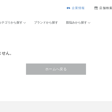
企業情報
店舗検
カテゴリから探す
ブランドから探す
肌悩みから探す
ません。
ホームへ戻る