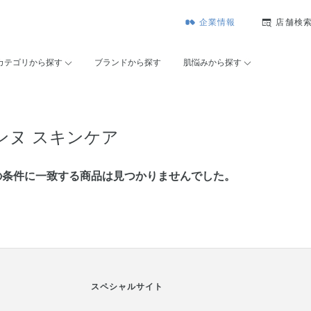
企業情報
店舗検
カテゴリから探す
ブランドから探す
肌悩みから探す
ンヌ スキンケア
の条件に⼀致する商品は見つかりませんでした。
スペシャルサイト