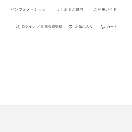
索
インフォメーション
よくあるご質問
ご利用ガイド
ログイン ／ 新規会員登録
お気に入り
カート