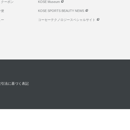
・クーポン
KOSE Museum
け便
KOSE SPORTS BEAUTY NEWS
ュー
コーセーテクノロジースペシャルサイト
取引法に基づく表記