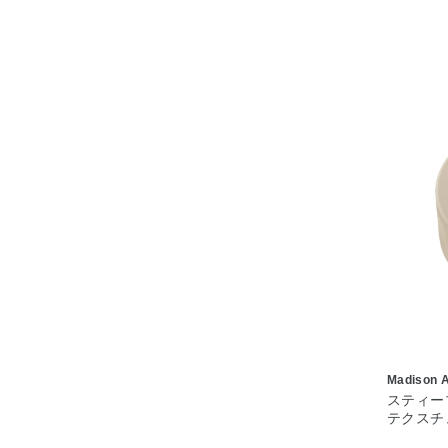
Madison 
スティー
テクスチ