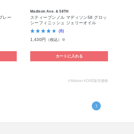
Madison Ave. & 58TH
プレー
スティーブンノル マディソン58 グロッ
シーフィニッシュ ジェリーオイル
(8)
1,430円
（税込）※
カートに入れる
※Maison KOSÉ販売価格
1