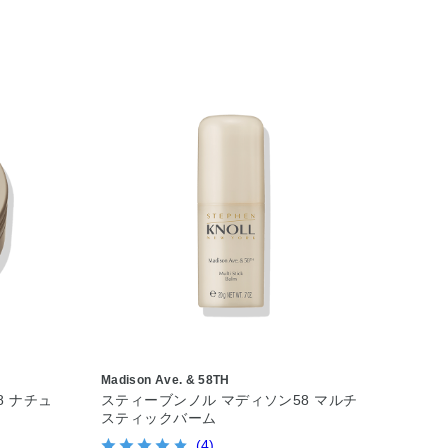
Madison Ave. & 58TH
8 ナチュ
スティーブンノル マディソン58 マルチ
スティックバーム
(4)