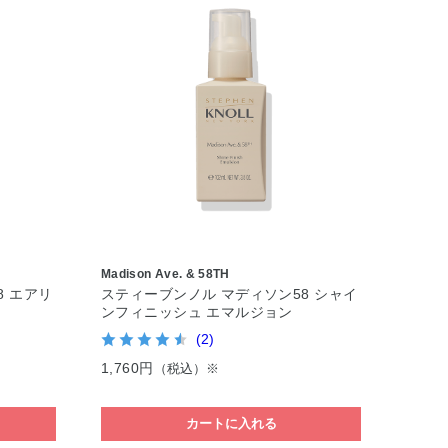
Madison Ave. & 58TH
8 エアリ
スティーブンノル マディソン58 シャイ
ンフィニッシュ エマルジョン
(2)
1,760円
（税込）※
カートに入れる