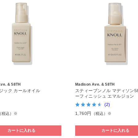
Ave. & 58TH
Madison Ave. & 58TH
ジック カールオイル
スティーブンノル マディソン5
ーフィニッシュ エマルジョン
(2)
1,760円
（税込）※
（税込）※
カートに入れる
カートに入れる