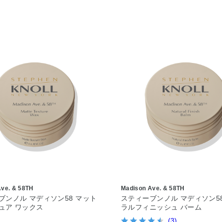
Ave. & 58TH
Madison Ave. & 58TH
ブンノル マディソン58 マット
スティーブンノル マディソン5
ュア ワックス
ラルフィニッシュ バーム
(3)