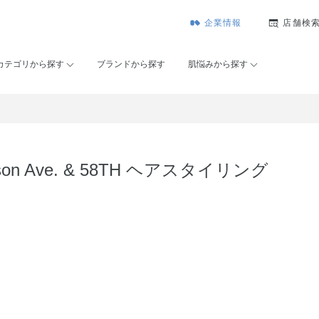
企業情報
店舗検
カテゴリから探す
ブランドから探す
肌悩みから探す
ison Ave. & 58TH ヘアスタイリング