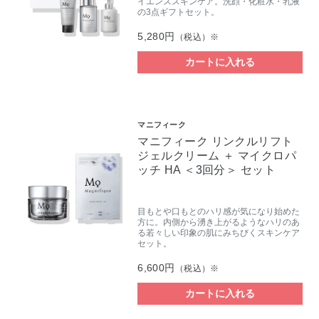
イエンススキンケア。洗顔・化粧水・乳液
の3点ギフトセット。
5,280円
（税込）※
カートに入れる
マニフィーク
マニフィーク リンクルリフト
ジェルクリーム ＋ マイクロパ
ッチ HA ＜3回分＞ セット
目もとや口もとのハリ感が気になり始めた
方に。内側から湧き上がるようなハリのあ
る若々しい印象の肌にみちびくスキンケア
セット。
6,600円
（税込）※
カートに入れる