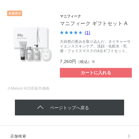
マニフィーク
マニフィーク ギフトセット A
(1)
大自然の恵みを取り込んだ、ネイチャーサ
イエンススキンケア。洗顔・化粧水・乳
液・フェイスマスクの4点ギフトセット。
7,260円
（税込）※
カートに入れる
※Maison KOSÉ販売価格
ページトップへ戻る
店舗検索