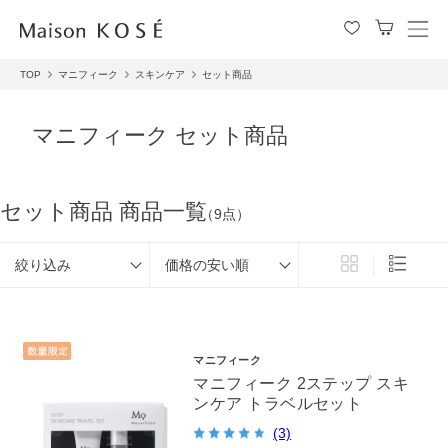
メ
ニ
TOP
マニフィーク
スキンケア
セット商品
ュ
ー
を
マニフィーク セット商品
開
閉
す
る
セット商品 商品一覧
（9点）
絞り込み
価格の安い順
マニフィーク
マニフィーク 2ステップ スキ
ンケア トラベルセット
(3)