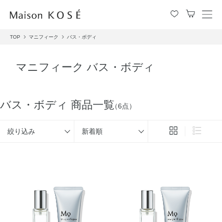
メ
ニ
TOP
マニフィーク
バス・ボディ
ュ
ー
を
マニフィーク バス・ボディ
開
閉
す
る
バス・ボディ 商品一覧
（6点）
絞り込み
新着順