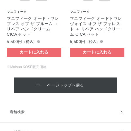
マニフィーク
マニフィーク
マニフィーク オードトワレ
マニフィーク オードトワレ
ブレス オブ ザ ブルーム ＋
ヴォイス オブ ザ フォレス
リペア ハンドクリーム
ト ＋ リペア ハンドクリー
CICA セット
ム CICA セット
5,500円
5,500円
（税込）※
（税込）※
カートに入れる
カートに入れる
※Maison KOSÉ販売価格
ページトップへ戻る
店舗検索