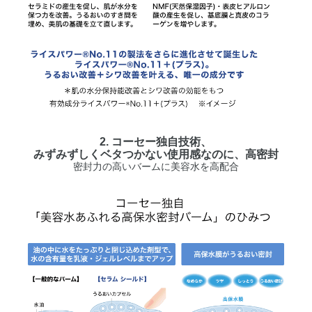
2. コーセー独自技術、
みずみずしくベタつかない使用感なのに、高密封
密封力の高いバームに美容水を高配合