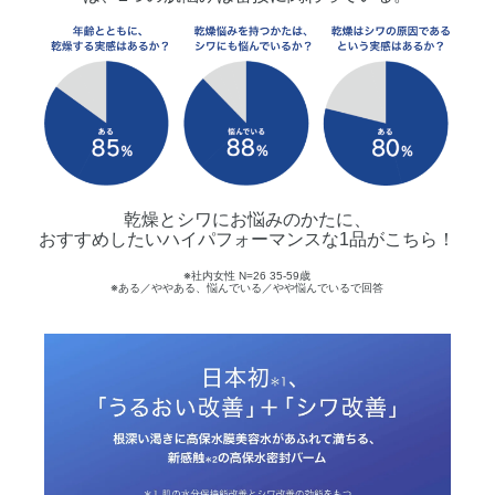
乾燥とシワにお悩みのかたに、
おすすめしたいハイパフォーマンスな1品がこちら！
※社内女性 N=26 35-59歳
※ある／ややある、悩んでいる／やや悩んでいるで回答