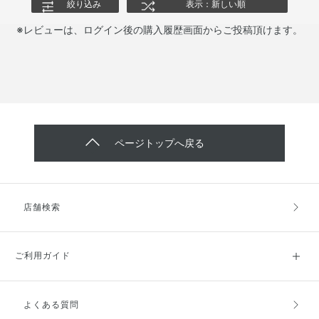
絞り込み
表示：新しい順
※レビューは、ログイン後の購入履歴画面からご投稿頂けます。
ページトップへ戻る
店舗検索
ご利用ガイド
よくある質問
ご利用ガイドトップ
ご注文方法