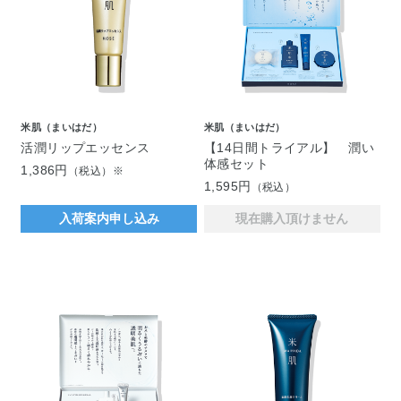
米肌（まいはだ）
米肌（まいはだ）
活潤リップエッセンス
【14日間トライアル】 潤い
体感セット
1,386円
（税込）※
1,595円
（税込）
入荷案内申し込み
現在購入頂けません