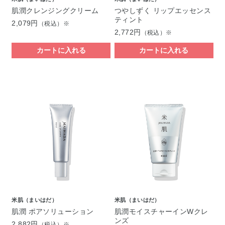
肌潤クレンジングクリーム
つやしずく リップエッセンス
ティント
2,079円
（税込）※
2,772円
（税込）※
カートに入れる
カートに入れる
米肌（まいはだ）
米肌（まいはだ）
肌潤 ポアソリューション
肌潤モイスチャーインWクレ
ンズ
2,882円
（税込）※