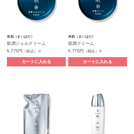
米肌（まいはだ）
米肌（まいはだ）
肌潤ジェルクリーム
肌潤クリーム
5,775円
5,775円
（税込）※
（税込）※
カートに入れる
カートに入れる