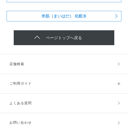
米肌（まいはだ） 化粧水
ページトップへ戻る
店舗検索
ご利用ガイド
よくある質問
ご利用ガイドトップ
ご注文方法
お支払方法
送料・配送
お問い合わせ