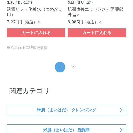
米肌（まいはだ）
米肌（まいはだ）
活潤リフト化粧水（つめかえ
肌潤改善エッセンス＜医薬部
用）
外品＞
7,271円
8,085円
（税込）※
（税込）※
カートに入れる
カートに入れる
※Maison KOSÉ販売価格
1
2
関連カテゴリ
米肌（まいはだ） クレンジング
米肌（まいはだ） 洗顔料