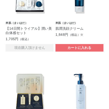
米肌（まいはだ）
米肌（まいはだ）
【14日間トライアル】潤い美
肌潤洗顔クリーム
白体感セット
1,848円
（税込）※
1,705円
（税込）
現在購入頂けません
カートに入れる