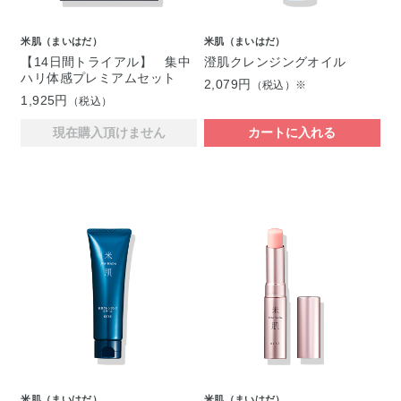
米肌（まいはだ）
米肌（まいはだ）
【14日間トライアル】 集中
澄肌クレンジングオイル
ハリ体感プレミアムセット
2,079円
（税込）※
1,925円
（税込）
現在購入頂けません
カートに入れる
米肌（まいはだ）
米肌（まいはだ）