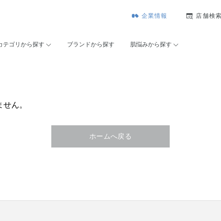
企業情報
店舗検
カテゴリから探す
ブランドから探す
肌悩みから探す
ません。
ホームへ戻る