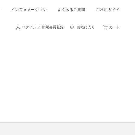
索
インフォメーション
よくあるご質問
ご利用ガイド
ログイン ／ 新規会員登録
お気に入り
カート