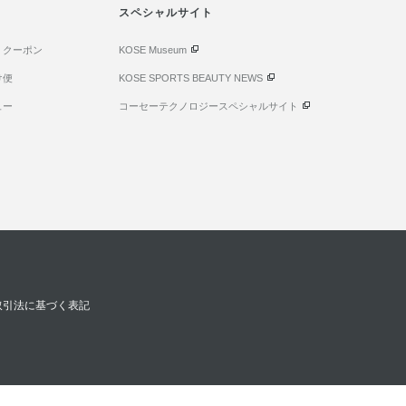
スペシャルサイト
・クーポン
KOSE Museum
け便
KOSE SPORTS BEAUTY NEWS
ュー
コーセーテクノロジースペシャルサイト
取引法に基づく表記