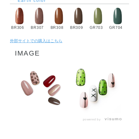
Earth color
BR306
BR307
BR308
BR309
GR703
GR704
外部サイトでの購入はこちら
IMAGE
powered by