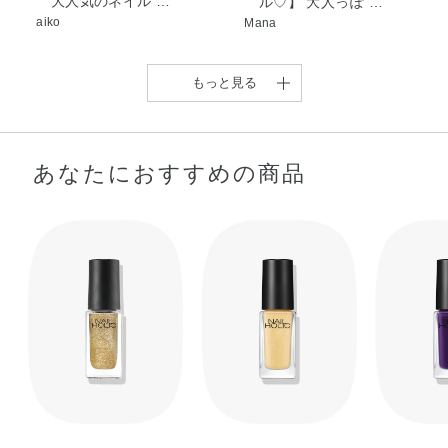
大人気のネイル …
ル♡】 大人っぽ …
aiko
Mana
もっと見る
あなたにおすすめの商品
【大人可愛いちゅるんネ
【ネイル乾かす時間ない
イル♡】 可愛さ …
けどおしゃれしたい …
Mana
chie