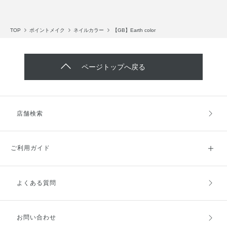
TOP
ポイントメイク
ネイルカラー
【GB】Earth color
ページトップへ戻る
店舗検索
ご利用ガイド
よくある質問
ご利用ガイドトップ
ご注文方法
お支払方法
送料・配送
お問い合わせ