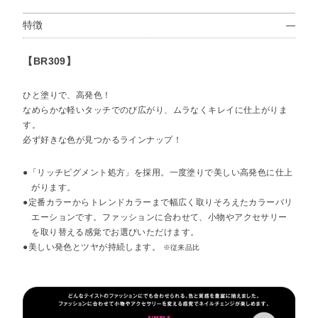
特徴
【BR309】
ひと塗りで、高発色！
なめらかな軽いタッチでのび広がり、ムラなくキレイに仕上がりま
す。
必ず好きな色が見つかるラインナップ！
●「リッチピグメント処方」を採用。一度塗りで美しい高発色に仕上
がります。
●定番カラーからトレンドカラーまで幅広く取りそろえたカラーバリ
エーションです。ファッションに合わせて、小物やアクセサリー
を取り替える感覚でお選びいただけます。
●美しい発色とツヤが持続します。
※従来品比