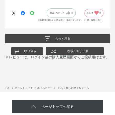
いと思いました。
参考になった
0
Like!
0
※お客様の嬉しいお声を選び、掲載しています。（一部、編集も含む）
もっと見る
絞り込み
表示：新しい順
※レビューは、ログイン後の購入履歴画面からご投稿頂けます。
TOP
ポイントメイク
ネイルカラー
【GB】推し活ネイルシール
ページトップへ戻る