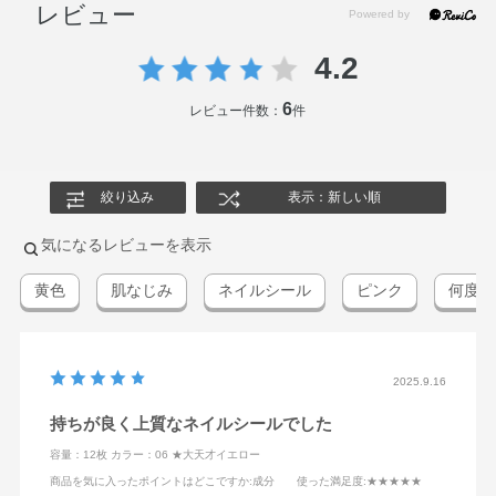
レビュー
4.2
6
レビュー件数：
件
絞り込み
表示：新しい順
気になるレビューを表示
黄色
肌なじみ
ネイルシール
ピンク
何度
2025.9.16
持ちが良く上質なネイルシールでした
容量：12枚
カラー：06 ★大天才イエロー
商品を気に入ったポイントはどこですか
:成分
使った満足度
:★★★★★