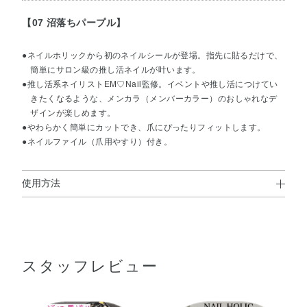
【07 沼落ちパープル】
●ネイルホリックから初のネイルシールが登場。指先に貼るだけで、
簡単にサロン級の推し活ネイルが叶います。
●推し活系ネイリストEM♡Nail監修。イベントや推し活につけてい
きたくなるような、メンカラ（メンバーカラー）のおしゃれなデ
ザインが楽しめます。
●やわらかく簡単にカットでき、爪にぴったりフィットします。
●ネイルファイル（爪用やすり）付き。
使用方法
使用方法
＜ネイルシールの上手なつけ方＞
スタッフレビュー