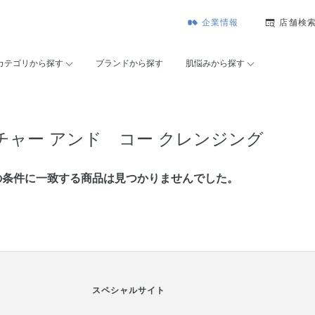
企業情報
店舗検
カテゴリから探す
ブランドから探す
肌悩みから探す
チャー アンド コー クレンジング
の条件に⼀致する商品は見つかりませんでした。
スペシャルサイト