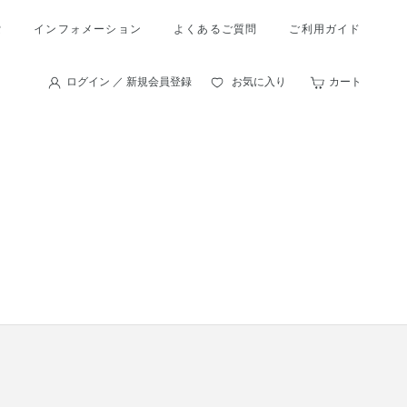
索
インフォメーション
よくあるご質問
ご利用ガイド
ログイン ／ 新規会員登録
お気に入り
カート