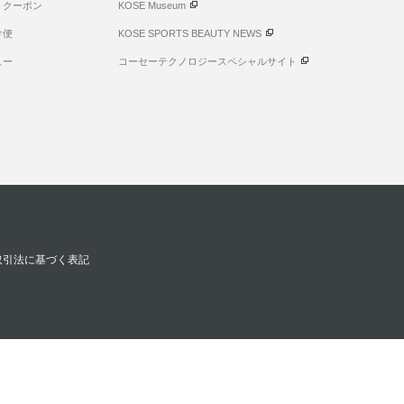
・クーポン
KOSE Museum
け便
KOSE SPORTS BEAUTY NEWS
ュー
コーセーテクノロジースペシャルサイト
取引法に基づく表記