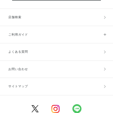
店舗検索
ご利用ガイド
よくある質問
ご利用ガイドトップ
ご注文方法
お支払方法
送料・配送
お問い合わせ
キャンセル・返品・交換
ポイント・クーポン
サイトマップ
定期お届け便
商品レビュー