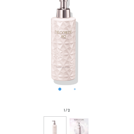
1
/
2