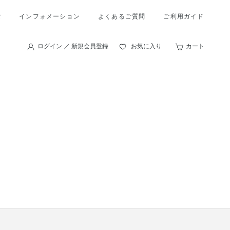
索
インフォメーション
よくあるご質問
ご利用ガイド
ログイン ／ 新規会員登録
お気に入り
カート