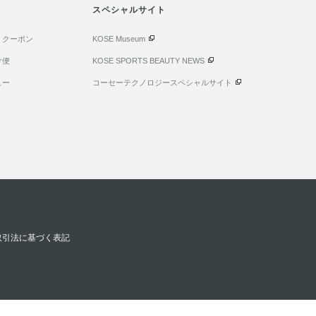
スペシャルサイト
・クーポン
KOSE Museum
け便
KOSE SPORTS BEAUTY NEWS
ュー
コーセーテクノロジースペシャルサイト
取引法に基づく表記