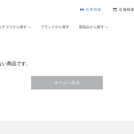
企業情報
店舗検
カテゴリから探す
ブランドから探す
肌悩みから探す
ない商品です。
ホームへ戻る