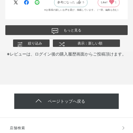
参考になった
5
Like!
1
※お客様の嬉しいお声を選び、掲載しています。（一部、編集も含む）
もっと見る
絞り込み
表示：新しい順
※レビューは、ログイン後の購入履歴画面からご投稿頂けます。
ページトップへ戻る
店舗検索