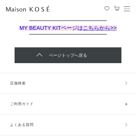
メ
ニ
━━━━━━━━━━━━━━━━
ュ
MY BEAUTY KITページは
こちらから>>
ー
━━━━━━━━━━━━━━━━
を
開
閉
ページトップへ戻る
す
る
店舗検索
ご利用ガイド
よくある質問
ご利用ガイドトップ
ご注文方法