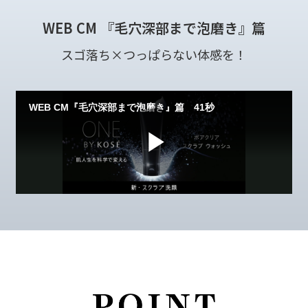
WEB CM 『毛穴深部まで泡磨き』篇
スゴ落ち×つっぱらない体感を！