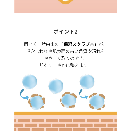
ポイント2
同じく自然由来の
「保湿スクラブ※」
が、
毛穴まわりや肌表面の古い角質や汚れを
やさしく取りのぞき、
肌をすこやかに整えます。