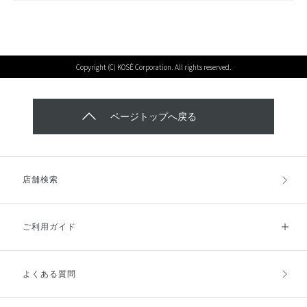
Copyright (C) KOSÈ Corporation. All rights reserved.
ページトップへ戻る
店舗検索
ご利用ガイド
よくある質問
ご利用ガイドトップ
ご注文方法