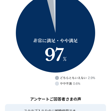
アンケートご回答者さまの声
スクラブ入りなのに
朝晩使用でき、