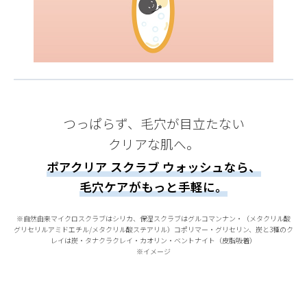
つっぱらず、毛穴が目立たない
クリアな肌へ。
ポアクリア スクラブ ウォッシュなら、
毛穴ケアがもっと手軽に。
※自然由来マイクロスクラブはシリカ、保湿スクラブはグルコマンナン・（メタクリル酸
グリセリルアミドエチル/メタクリル酸ステアリル）コポリマー・グリセリン、炭と3種のク
レイは炭・タナクラクレイ・カオリン・ベントナイト（皮脂吸着）
※イメージ