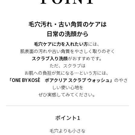
毛穴汚れ・古い角質のケアは
日常の洗顔から
毛穴ケアに力を入れたい方
には、
肌表面の汚れや古い角質をやさしく取りのぞく
スクラブ入り洗顔
がおすすめです。
ただ、スクラブは
お肌への負担が気になる…という方には、
「ONE BY KOSÈ ポアクリア スクラブ ウォッシュ」
のやさ
しい使い心地を
ぜひ実感してみてください。
ポイント1
毛穴よりも小さな