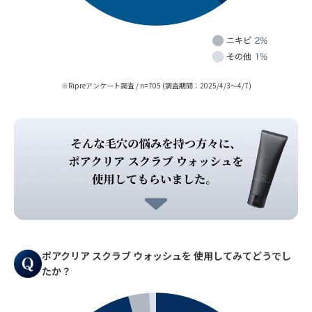
※Ripreアンケート調査 / n=705 (調査期間：2025/4/3～4/7)
ポアクリア スクラブ ウォッシュを
使用してみてどうでし
たか？