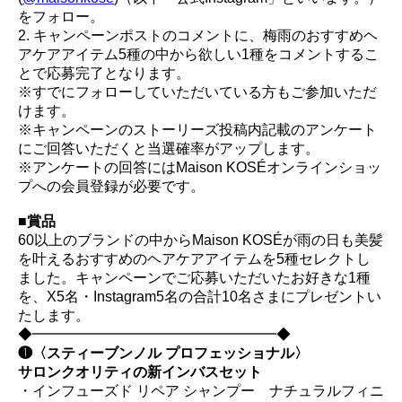
をフォロー。
2. キャンペーンポストのコメントに、梅雨のおすすめヘ
アケアアイテム5種の中から欲しい1種をコメントするこ
とで応募完了となります。
※すでにフォローしていただいている方もご参加いただ
けます。
※キャンペーンのストーリーズ投稿内記載のアンケート
にご回答いただくと当選確率がアップします。
※アンケートの回答にはMaison KOSÉオンラインショッ
プへの会員登録が必要です。
■賞品
60以上のブランドの中からMaison KOSÉが雨の日も美髪
を叶えるおすすめのヘアケアアイテムを5種セレクトし
ました。キャンペーンでご応募いただいたお好きな1種
を、X5名・Instagram5名の合計10名さまにプレゼントい
たします。
◆━━━━━━━━━━━━━━━━━◆
❶〈スティーブンノル プロフェッショナル〉
サロンクオリティの新インバスセット
・インフューズド リペア シャンプー ナチュラルフィニ