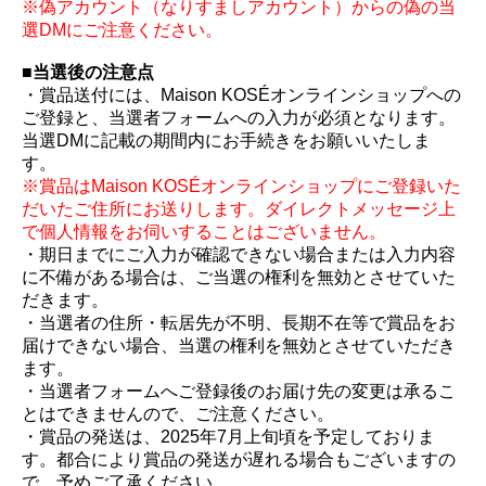
※偽アカウント（なりすましアカウント）からの偽の当
選DMにご注意ください。
■当選後の注意点
・賞品送付には、Maison KOSÉオンラインショップへの
ご登録と、当選者フォームへの入力が必須となります。
当選DMに記載の期間内にお手続きをお願いいたしま
す。
※賞品はMaison KOSÉオンラインショップにご登録いた
だいたご住所にお送りします。ダイレクトメッセージ上
で個人情報をお伺いすることはございません。
・期日までにご入力が確認できない場合または入力内容
に不備がある場合は、ご当選の権利を無効とさせていた
だきます。
・当選者の住所・転居先が不明、長期不在等で賞品をお
届けできない場合、当選の権利を無効とさせていただき
ます。
・当選者フォームへご登録後のお届け先の変更は承るこ
とはできませんので、ご注意ください。
・賞品の発送は、2025年7月上旬頃を予定しておりま
す。都合により賞品の発送が遅れる場合もございますの
で、予めご了承ください。