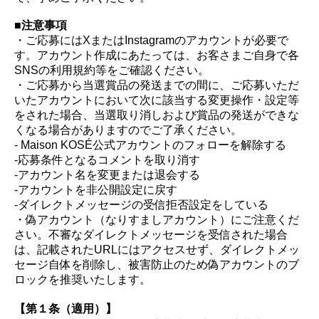
■注意事項
・ご応募にはXまたはInstagramのアカウントが必要で
す。アカウント作成にあたっては、お客さまご自身で各
SNSの利用規約等をご確認ください。
・ご応募から当選賞品の発送までの間に、ご応募いただ
いたアカウントにおいて次に該当する変更操作・設定等
をされた場合、当選取り消しおよび賞品の発送ができな
くなる場合がありますのでご了承ください。
- Maison KOSÉ公式アカウントのフォローを解除する
-応募条件となるコメントを取り消す
-アカウント名を変更または退会する
-アカウントを非公開設定に戻す
-ダイレクトメッセージの受信拒否設定をしている
・偽アカウント（なりすましアカウント）にご注意くだ
さい。不審なダイレクトメッセージを受信された場合
は、記載されたURLにはアクセスせず、ダイレクトメッ
セージ自体を削除し、被害防止のため偽アカウントのブ
ロックを推奨いたします。
【第１条（適用）】