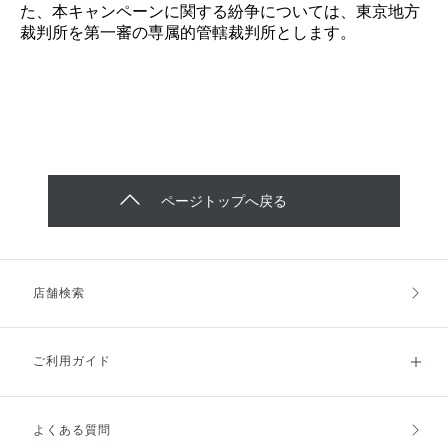
た、本キャンペーンに関する紛争については、東京地方
裁判所を第一審の専属的管轄裁判所とします。
ページトップへ戻る
店舗検索
ご利用ガイド
よくある質問
ご利用ガイドトップ
ご注文方法