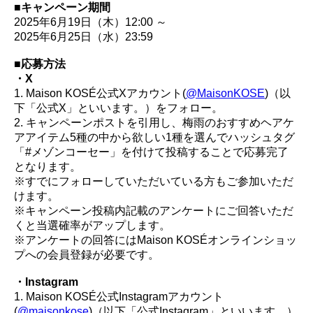
■キャンペーン期間
2025年6月19日（木）12:00 ～
2025年6月25日（水）23:59
■応募方法
・X
1. Maison KOSÉ公式Xアカウント(
@MaisonKOSE
)（以
下「公式X」といいます。）をフォロー。
2. キャンペーンポストを引用し、梅雨のおすすめヘアケ
アアイテム5種の中から欲しい1種を選んでハッシュタグ
「#メゾンコーセー」を付けて投稿することで応募完了
となります。
※すでにフォローしていただいている方もご参加いただ
けます。
※キャンペーン投稿内記載のアンケートにご回答いただ
くと当選確率がアップします。
※アンケートの回答にはMaison KOSÉオンラインショッ
プへの会員登録が必要です。
・Instagram
1. Maison KOSÉ公式Instagramアカウント
(
@maisonkose
)（以下「公式Instagram」といいます。）