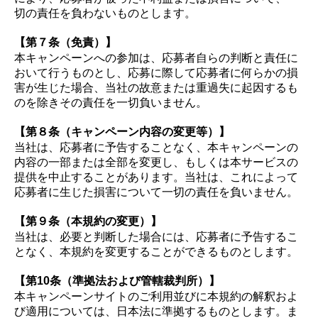
切の責任を負わないものとします。
【第７条（免責）】
本キャンペーンへの参加は、応募者自らの判断と責任に
おいて行うものとし、応募に際して応募者に何らかの損
害が生じた場合、当社の故意または重過失に起因するも
のを除きその責任を一切負いません。
【第８条（キャンペーン内容の変更等）】
当社は、応募者に予告することなく、本キャンペーンの
内容の一部または全部を変更し、もしくは本サービスの
提供を中止することがあります。当社は、これによって
応募者に生じた損害について一切の責任を負いません。
【第９条（本規約の変更）】
当社は、必要と判断した場合には、応募者に予告するこ
となく、本規約を変更することができるものとします。
【第10条（準拠法および管轄裁判所）】
本キャンペーンサイトのご利用並びに本規約の解釈およ
び適用については、日本法に準拠するものとします。ま