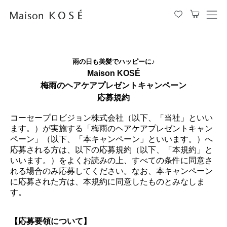
メ
ニ
ュ
ー
雨の日も美髪でハッピーに♪
を
開
Maison KOSÉ
閉
梅雨のヘアケアプレゼントキャンペーン
す
応募規約
る
コーセープロビジョン株式会社（以下、「当社」といい
ます。）が実施する「梅雨のヘアケアプレゼントキャン
ペーン」（以下、「本キャンペーン」といいます。）へ
応募される方は、以下の応募規約（以下、「本規約」と
いいます。）をよくお読みの上、すべての条件に同意さ
れる場合のみ応募してください。なお、本キャンペーン
に応募された方は、本規約に同意したものとみなしま
す。
【応募要領について】