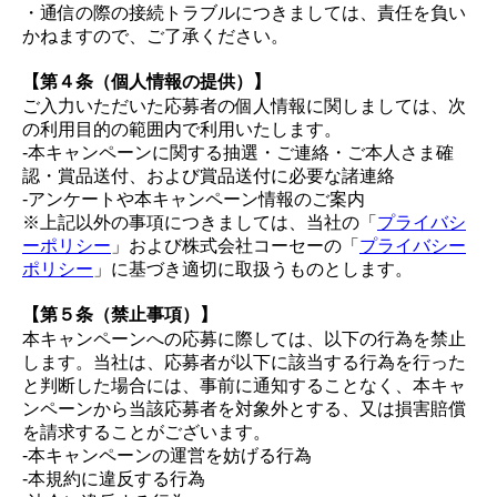
・通信の際の接続トラブルにつきましては、責任を負い
かねますので、ご了承ください。
【第４条（個人情報の提供）】
ご入力いただいた応募者の個人情報に関しましては、次
の利用目的の範囲内で利用いたします。
-本キャンペーンに関する抽選・ご連絡・ご本人さま確
認・賞品送付、および賞品送付に必要な諸連絡
-アンケートや本キャンペーン情報のご案内
※上記以外の事項につきましては、当社の「
プライバシ
ーポリシー
」および株式会社コーセーの「
プライバシー
ポリシー
」に基づき適切に取扱うものとします。
【第５条（禁止事項）】
本キャンペーンへの応募に際しては、以下の行為を禁止
します。当社は、応募者が以下に該当する行為を行った
と判断した場合には、事前に通知することなく、本キャ
ンペーンから当該応募者を対象外とする、又は損害賠償
を請求することがございます。
-本キャンペーンの運営を妨げる行為
-本規約に違反する行為