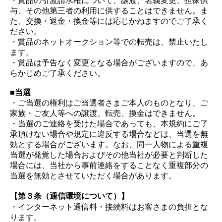
・賞品の引渡請求権について、譲渡、名義変更、担保供
与、その他第三者の利用に供することはできません。ま
た、交換・返金・換金等には応じかねますのでご了承く
ださい。
・賞品のネットオークション等での転売は、禁止いたし
ます。
・賞品は予告なく変更となる場合がございますので、あ
らかじめご了承ください。
■当選
・ご当選の権利はご当選者さまご本人のものとなり、ご
家族・ご友人等への譲渡、転売、換金はできません。
・当選のご連絡を受けた場合であっても、本規約にご了
承頂けない場合や規定に違反する場合などは、当選を無
効とする場合がございます。なお、同一人物による重複
当選が発覚した場合およびその他当社が必要と判断した
場合には、当社から事前連絡をすることなく重複部分の
当選を無効とさせていただく場合があります。
【第３条（通信環境について）】
・インターネット通信料・接続料はお客さまの負担とな
ります。