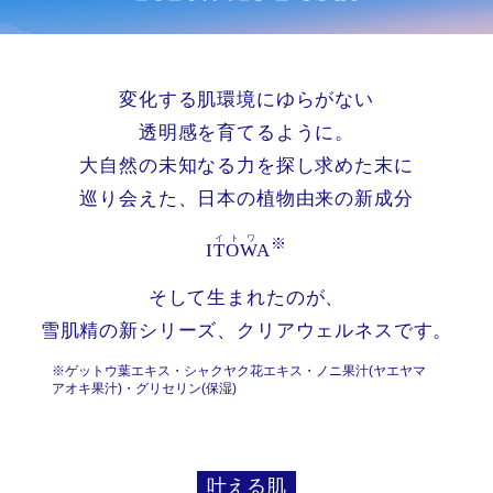
変化する肌環境にゆらがない
透明感を育てるように。
大自然の未知なる力を探し求めた末に
巡り会えた、
日本の植物由来の新成分
※
ITOWA
そして生まれたのが、
雪肌精の新シリーズ、クリアウェルネスです。
※ゲットウ葉エキス・シャクヤク花エキス・ノニ果汁(ヤエヤマ
アオキ果汁)・グリセリン(保湿)
叶える肌