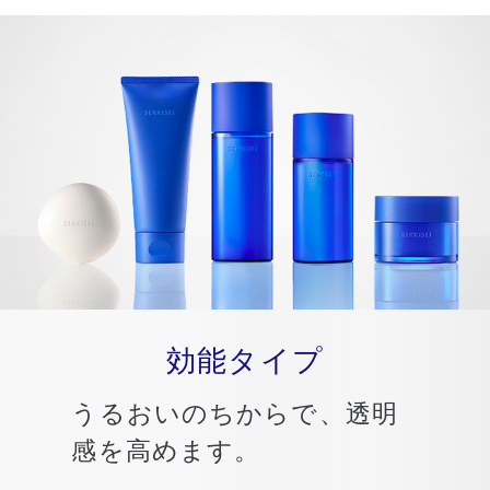
効能タイプ
うるおいのちからで、透明
感を高めます。