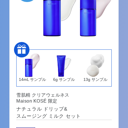
14mL サンプル
6g サンプル
13g サンプル
雪肌精 クリアウェルネス
Maison KOSÉ 限定
ナチュラル ドリップ&
スムージング ミルク セット