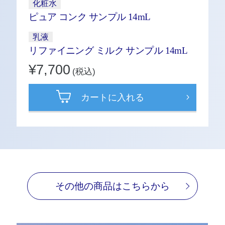
化粧水
ピュア コンク サンプル 14mL
乳液
リファイニング ミルク サンプル 14mL
¥7,700
(税込)
カートに入れる
その他の商品はこちらから