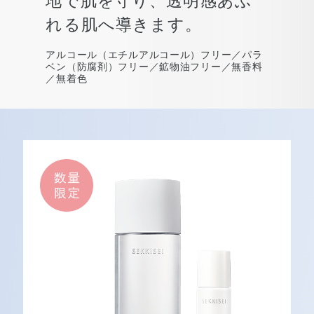
地で肌を守り、
透明感あふ
れる肌へ導きます。
アルコール（エチルアルコール）フリー／パラ
ベン
（防腐剤）フリー／鉱物油フリー／無香料
／無着色