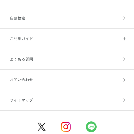
店舗検索
ご利用ガイド
よくある質問
ご利用ガイドトップ
ご注文方法
お支払方法
送料・配送
お問い合わせ
キャンセル・返品・交換
ポイント・クーポン
サイトマップ
定期お届け便
商品レビュー