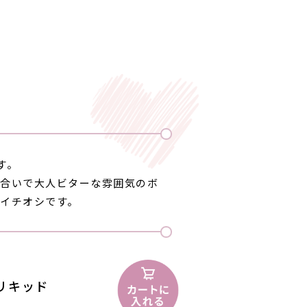
す。
色合いで大人ビターな雰囲気のボ
イチオシです。
 リキッド