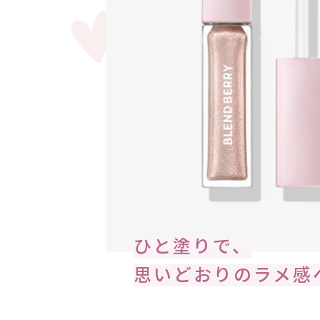
ひと塗りで、
思いどおりのラメ感