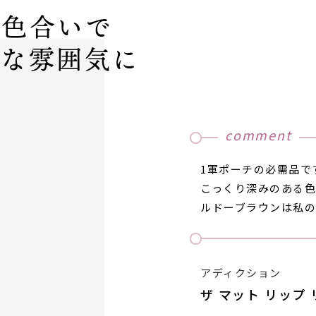
る色合いで
ーな雰囲気に
comment
1軍ポーチの必需品で
こっくり深みのある
ルドーブラウンは私の
アディクション
ザ マット リップ