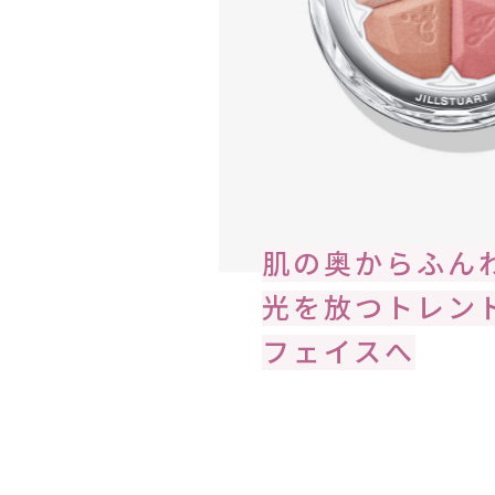
肌の奥からふん
光を放つトレン
フェイスへ