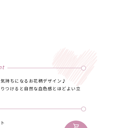
nt
な気持ちになるお花柄デザイン♪
わりつけると自然な血色感とほどよい立
ート