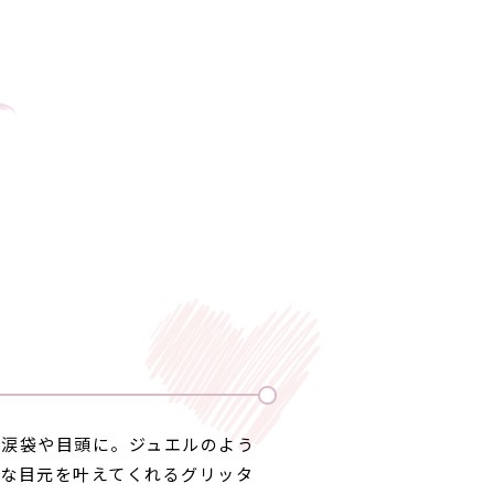
メ
、涙袋や目頭に。ジュエルのよう
うな目元を叶えてくれるグリッタ