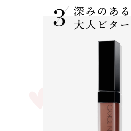
深みのあ
大人ビタ