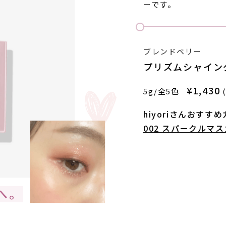
ーです。
ブレンドベリー
プリズムシャイン
¥1,430
5g/全5色
hiyoriさんおすす
002 スパークルマ
へ。