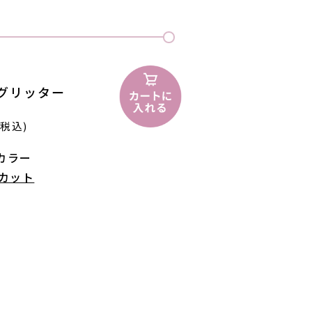
グリッター
(税込)
めカラー
スカット