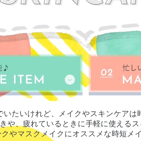
でいたいけれど、
メイクやスキンケアは
きや、疲れているときに手軽に使える
ス
ークやマスクメイクに
オススメな時短メイ