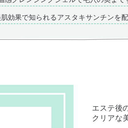
、美肌効果で知られるアスタキサンチンを
エステ後
クリアな