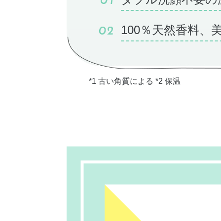
100％天然香料
*1 古い角質による *2 保温