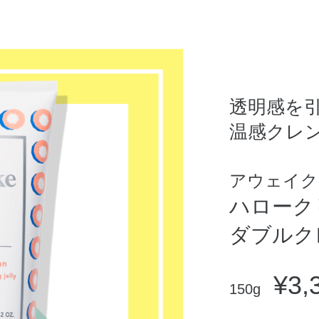
透明感を
温感クレ
アウェイク
ハローク
ダブルク
¥3,
150g