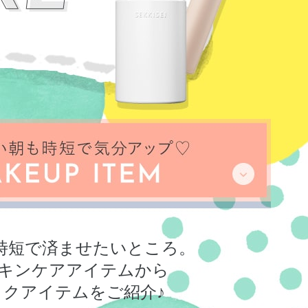
時短で済ませたいところ。
キンケアアイテムから
クアイテムをご紹介♪