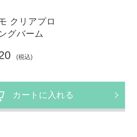
モ クリアプロ
ングバーム
20
(税込)
カートに入れる