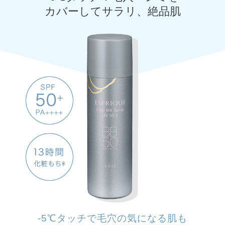
カバーしてサラリ、絶品肌
-5℃タッチで毛穴の気になる肌も