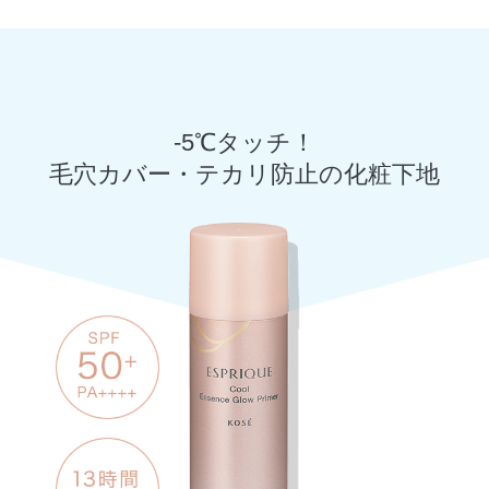
-5℃タッチ！
毛穴カバー・テカリ防止の化粧下地