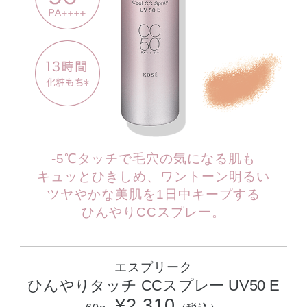
-5℃タッチで毛穴の気になる肌も
キュッとひきしめ、ワントーン明るい
ツヤやかな美肌を1日中キープする
ひんやりCCスプレー。
エスプリーク
ひんやりタッチ CCスプレー UV50 E
¥2,310