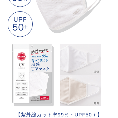
【紫外線カット率99％・UPF50＋】