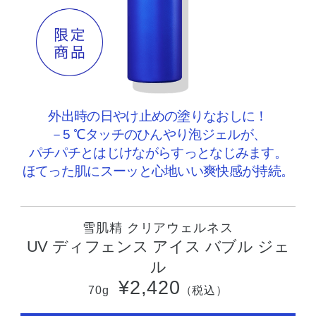
外出時の日やけ止めの塗りなおしに！
－5 ℃タッチのひんやり泡ジェルが、
パチパチとはじけながらすっとなじみます。
ほてった肌にスーッと心地いい爽快感が持続。
雪肌精 クリアウェルネス
UV ディフェンス アイス バブル ジェ
ル
¥2,420
70g
（税込）