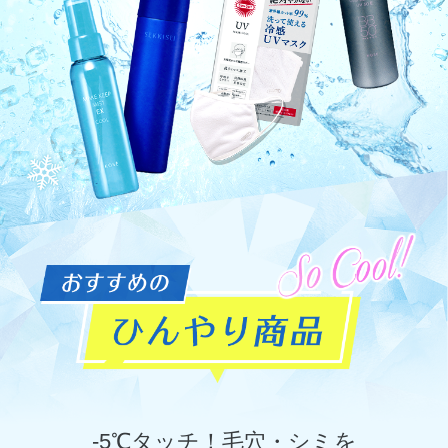
-5℃タッチ！毛穴・シミを