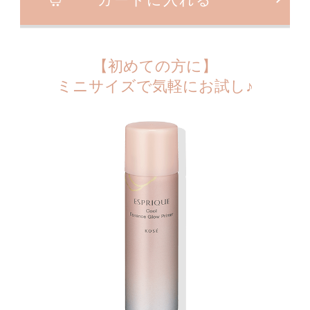
【初めての方に】
ミニサイズで気軽にお試し♪