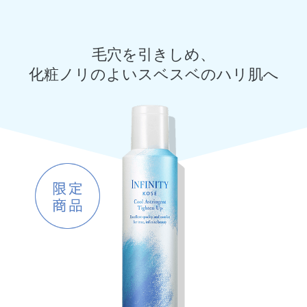
毛穴を引きしめ、
化粧ノリのよいスベスベのハリ肌へ