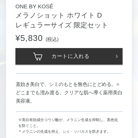
ONE BY KOSÉ
メラノショット ホワイト D
レギュラーサイズ 限定セット
¥5,830
(税込)
カートに入れる
直効き美白で、シミのもとを無色にとどめる。
※
どこまでも澄み渡る、クリアな肌へ導く薬用美白
美容液。
※美白有効成分コウジ酸が、メラニン生成を抑制し、黒色化
を防ぐこと。
＊メラニンの生成を抑え、シミ・ソバカスを防ぎます。