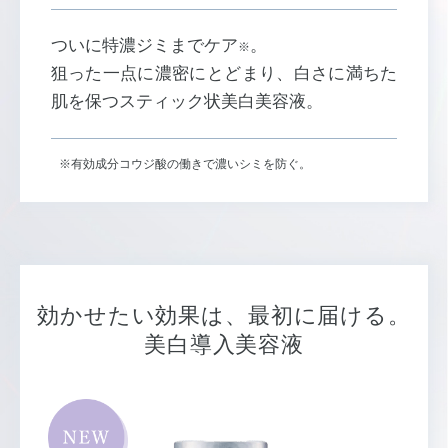
ついに特濃ジミまでケア
。
※
狙った一点に濃密にとどまり、白さに満ちた
肌を保つスティック状美白美容液。
※有効成分コウジ酸の働きで濃いシミを防ぐ。
効かせたい効果は、最初に届ける。
美白導入美容液