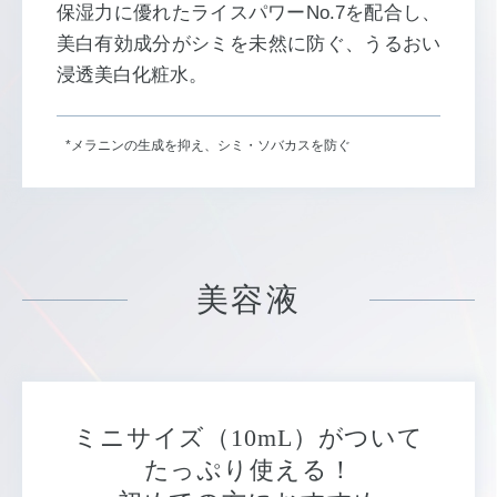
保湿力に優れたライスパワーNo.7を配合し、
美白有効成分がシミを未然に防ぐ、
うるおい
浸透美白化粧水。
*メラニンの生成を抑え、シミ・ソバカスを防ぐ
美容液
ミニサイズ（10mL）がついて
たっぷり使える！