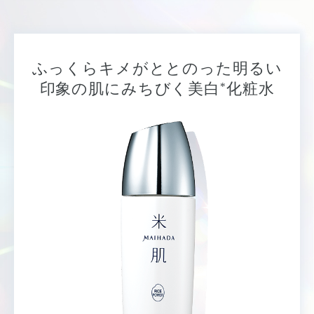
ふっくらキメがととのった明るい
*
印象の肌にみちびく美白
化粧水