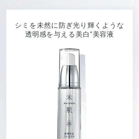
シミを未然に防ぎ光り輝くような
*
透明感を与える美白
美容液