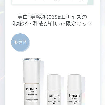
*
美白
美容液に35mLサイズの
化粧水・乳液が付いた限定キット