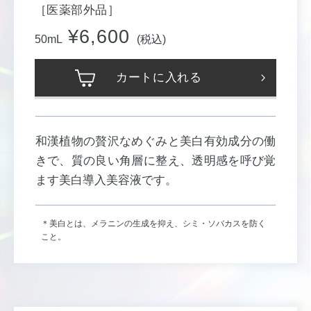
［医薬部外品］
¥6,600
50mL
(税込)
カートに入れる
和漢植物の贅沢なめぐみと美白有効成分の働
きで、質の良い角層に整え、
透明感を呼び覚
ます美白導入美容液です。
＊美白とは、メラニンの生成を抑え、シミ・ソバカスを防く
こと。