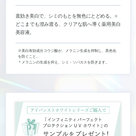
直効き美白で、シミのもとを無色にとどめる。
※
どこまでも澄み渡る、クリアな肌へ導く薬用美白
美容液。
※美白有効成分コウジ酸が、メラニン生成を抑制し、黒色化
を防ぐこと。
＊メラニンの生成を抑え、シミ・ソバカスを防ぎます。