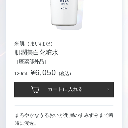
米肌（まいはだ）
肌潤美白化粧水
［医薬部外品］
¥6,050
120mL
(税込)
カートに入れる
まろやかなうるおいが角層のすみずみまで瞬
時に浸透。