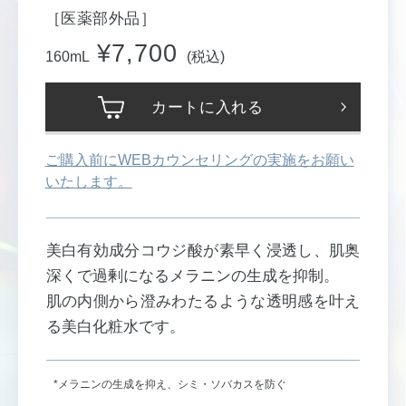
［医薬部外品］
¥7,700
160mL
(税込)
カートに入れる
ご購入前にWEBカウンセリングの実施をお願い
いたします。
美白有効成分コウジ酸が素早く浸透し、肌奥
深くで過剰になるメラニンの生成を抑制。
肌の内側から澄みわたるような透明感を叶え
る美白化粧水です。
*メラニンの生成を抑え、シミ・ソバカスを防ぐ