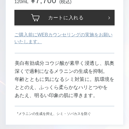
¥7,700
120mL
(税込)
カートに入れる
ご購入前にWEBカウンセリングの実施をお願い
いたします。
美白有効成分コウジ酸が素早く浸透し、肌奥
深くで過剰になるメラニンの生成を抑制。
年齢とともに気になるシミ対策に。肌環境を
ととのえ、ふっくら柔らかなハリとつやを
あたえ、明るい印象の肌に導きます。
*メラニンの生成を抑え、シミ・ソバカスを防ぐ