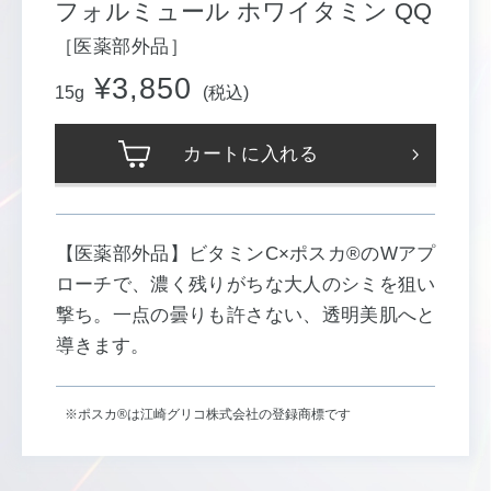
フォルミュール ホワイタミン QQ
［医薬部外品］
¥3,850
15g
(税込)
カートに入れる
【医薬部外品】ビタミンC×ポスカ®のWアプ
ローチで、濃く残りがちな大人のシミを
狙い
撃ち。一点の曇りも許さない、透明美肌へと
導きます。
※ポスカ®は江崎グリコ株式会社の登録商標です