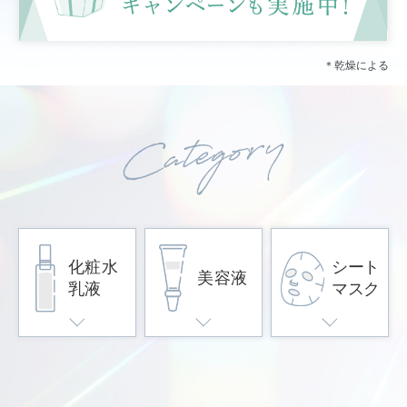
＊乾燥による
化粧水
シート
美容液
乳液
マスク