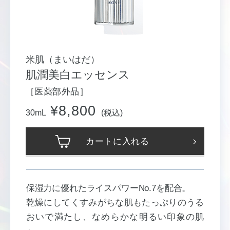
米肌（まいはだ）
肌潤美白エッセンス
［医薬部外品］
¥8,800
30mL
(税込)
カートに入れる
保湿力に優れたライスパワーNo.7を配合。
乾燥にしてくすみがちな肌もたっぷりのうる
おいで満たし、なめらかな明るい印象の肌