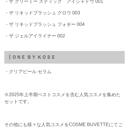
・ザ クリーミー スティック アイシャドウ 001
・ザ リキッドブラッシュ グロウ 003
・ザ リキッドブラッシュ フォギー 004
・ザ ジェルアイライナー 002
┃ＯＮＥ ＢＹ ＫＯＳＥ
・クリアピール セラム
※2025年上半期ベストコスメを含む人気コスメを集めた
セットです。
その他にも様々な人気コスメをCOSME BUVETTEにてご