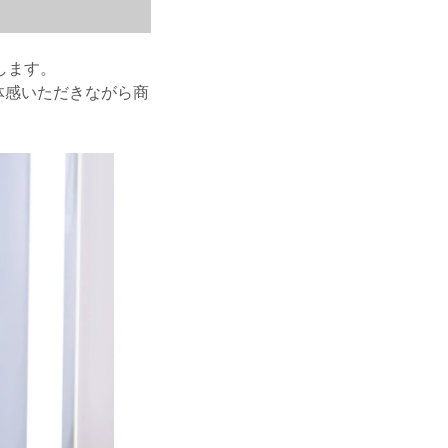
します。
体感いただきながら商