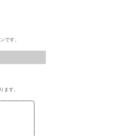
ンです。
、
おります。