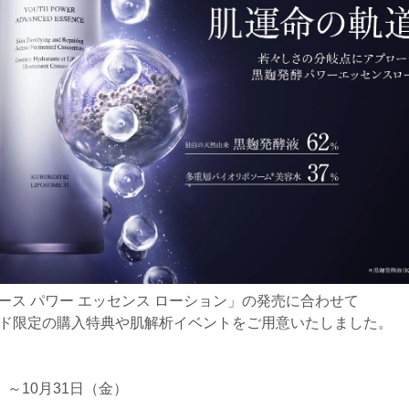
ース パワー エッセンス ローション」の発売に合わせて
Éハラカド限定の購入特典や肌解析イベントをご用意いたしました。
火）～10月31日（金）