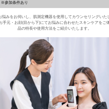
 ※参加条件あり
お悩みをお伺いし、肌測定機器を使用してカウンセリングいた
お手元・お顔(目から下)にてお悩みに合わせたスキンケアをご
品の特長や使用方法をご紹介いたします。