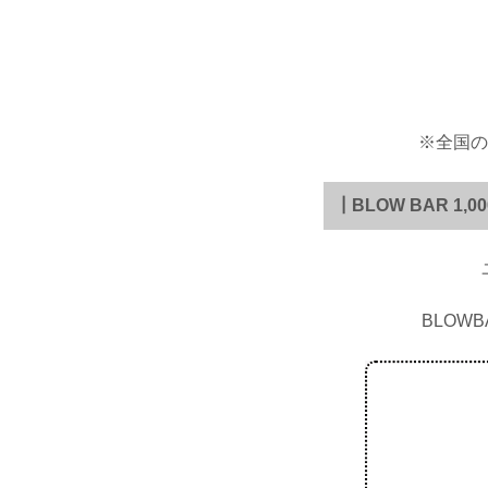
※全国の
┃BLOW BAR 1
BLOW