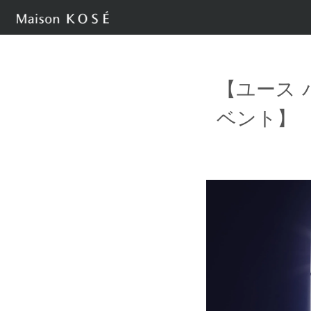
【ユース 
ベント】