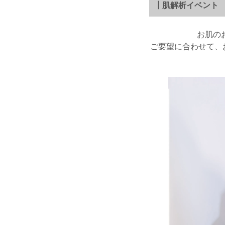
┃肌解析イベント
お肌の
ご要望に合わせて、