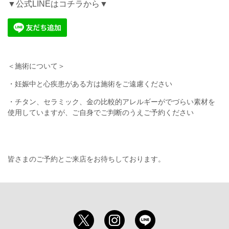
▼公式LINEはコチラから▼
＜施術について＞
・妊娠中と心疾患がある方は施術をご遠慮ください
・チタン、セラミック、金の比較的アレルギーがでづらい素材を
使用していますが、ご自身でご判断のうえご予約ください
皆さまのご予約とご来店をお待ちしております。