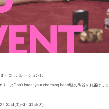
】
Kさまとコラボレーションし
ーとDon’t forget your charming heart!様の陶器をお届け
月25日(木)~3月31日(火)