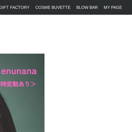
GIFT FACTORY
COSME BUVETTE
BLOW BAR
MY PAGE