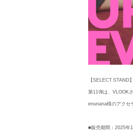
【SELECT STAND
第11弾は、VLOO
enunana様のアクセサリ
■販売期間：2025年12