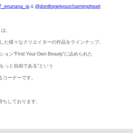
_enunana_jp
&
@dontforgetyourcharmingheart
D』は、
Éが厳選した様々なクリエイターの作品をラインナップ。
ション”Find Your Own Beauty”に込められた
もっと自由である”という
るコーナーです。
待ちしております。