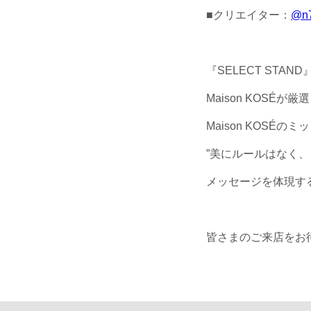
■クリエイター：
@n7
『SELECT STAN
Maison KOS
Maison KOSÉのミッ
”美にルールはなく、
メッセージを体現す
皆さまのご来店をお