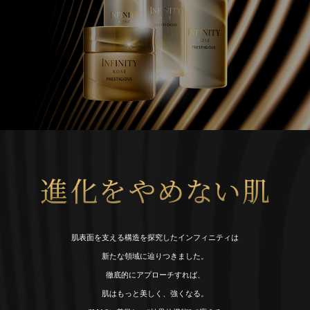
肌表面を支える構造を探究したインフィニティは
新たな領域に辿りつきました。
徹底的にアプローチすれば、
肌はもっと美しく、強くなる。