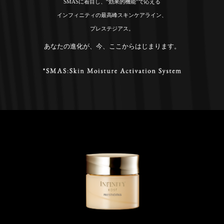
SMASに着目し、“効果的機能”で応える
インフィニティの最高峰スキンケアライン、
プレステジアス。
あなたの進化が、今、ここからはじまります。