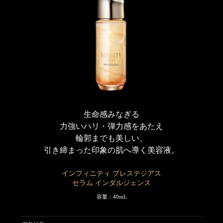
わけではありません。）
肌の生命感を呼び覚ますような、エナジャイズドフローラルの香りで
す。
※1 ハリ・ツヤで立体感のある肌へ導く、ハナショウガ・タチジャコウソウエ
キス配合テクノロジー。
※2 角層まで
生命感みなぎる
力強いハリ・弾力感をあたえ
輪郭までも美しい、
引き締まった印象の肌へ導く美容液。
インフィニティ プレステジアス
セラム インダルジェンス
容量：40mL