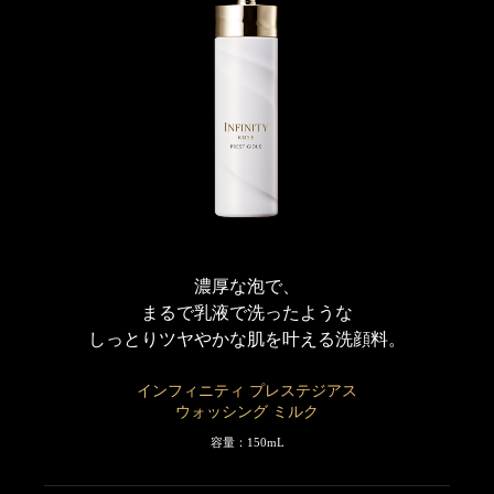
※1 不要な角質・酸化皮脂・メイクよごれ・大気中の微粒子（ちり・ほこり）
など
※2 ハリ・ツヤで立体感のある肌へ導く、ハナショウガ・タチジャコウソウエ
キス配合テクノロジー
濃厚な泡で、
まるで乳液で洗ったような
しっとりツヤやかな肌を叶える洗顔料。
インフィニティ プレステジアス
ウォッシング ミルク
容量：150mL