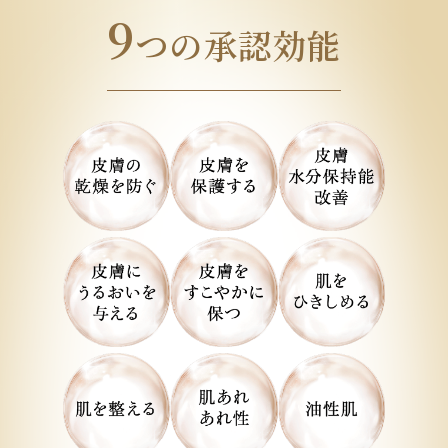
9
つの承認効能