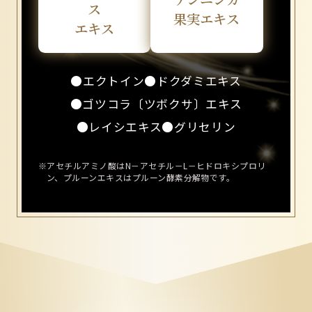
ス
果実エキス
エキス
エクトイン
ドクダミエキス
ゴツコラ〔ツボクサ〕エキス
レイシエキス
グリセリン
※アセチルアミノ酸はN－アセチル－L－ヒドロキシプロリ
ン、プルーンエキスはプルーン酵素分解物です。