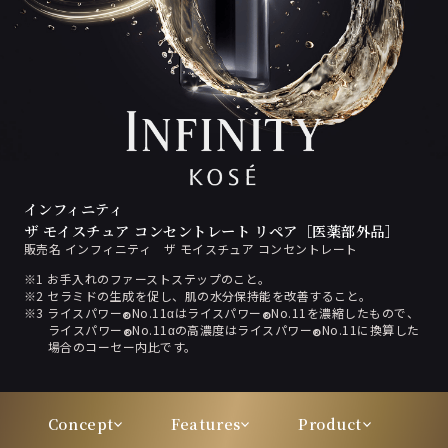
インフィニティ
ザ モイスチュア コンセントレート リペア［医薬部外品］
販売名 インフィニティ ザ モイスチュア コンセントレート
※1 お手入れのファーストステップのこと。
※2 セラミドの生成を促し、肌の水分保持能を改善すること。
※3 ライスパワー
No.11αはライスパワー
No.11を濃縮したもので、
®
®
ライスパワー
No.11αの高濃度はライスパワー
No.11に換算した
®
®
場合のコーセー内比です。
Concept
Features
Product