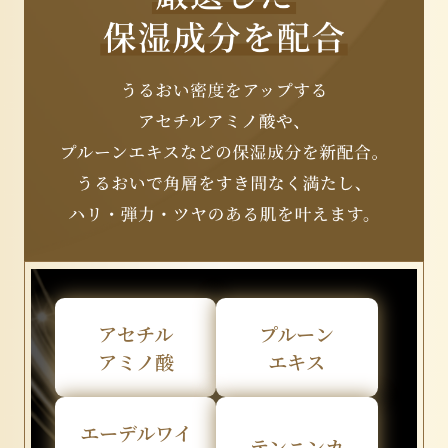
アセチル
プルーン
アミノ酸
エキス
エーデルワイ
テンニンカ