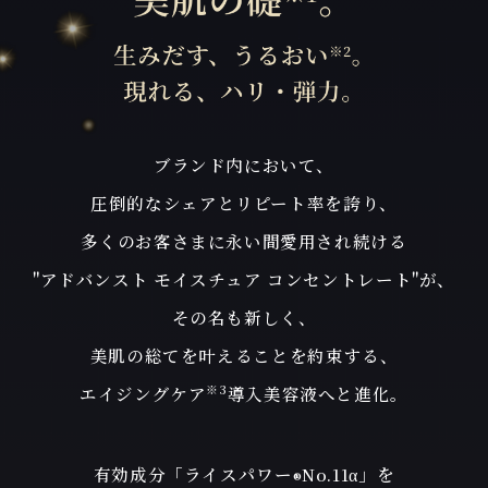
ブランド内において、
圧倒的なシェアとリピート率を誇り、
多くのお客さまに永い間愛用され続ける
"アドバンスト モイスチュア コンセントレート"が、
その名も新しく、
美肌の総てを叶えることを約束する、
※3
エイジングケア
導入美容液へと進化。
有効成分「ライスパワー
No.11α」を
®