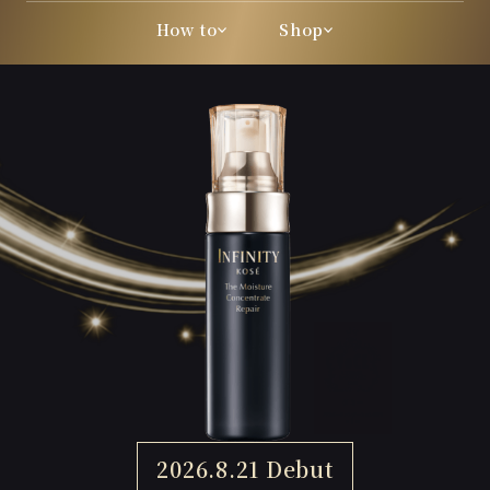
How to
Shop
2026.8.21 Debut