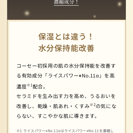
保湿とは違う！
水分保持能改善
コーセー初採用の肌の水分保持能を改善す
る有効成分「ライスパワー
No.11α」を高
®
※1
濃度
配合。
セラミドを生み出す力を高め、うるおいを
※2
改善し、乾燥・肌あれ・くすみ
の気にな
らない、すこやかな肌に導きます。
※1 ライスパワー
No.11αはライスパワー
No.11を濃縮し
®
®