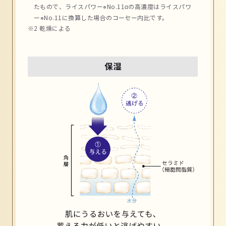
たもので、ライスパワー
No.11αの高濃度はライスパワ
®
ー⁠
No.11に換算した場合のコーセー内比です。
®
※2 乾燥による