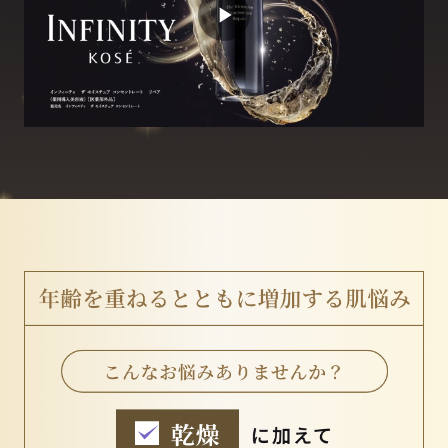
Play
Video