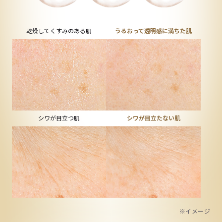
乾燥してくすみのある肌
うるおって透明感に満ちた肌
シワが目立つ肌
シワが目立たない肌
※イメージ