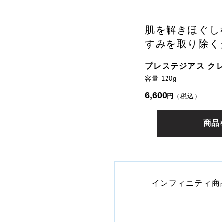
肌を解きほぐし
すみを取り除く
プレステジアス ク
容量 120g
6,600
円
（税込）
商品
インフィニティ商