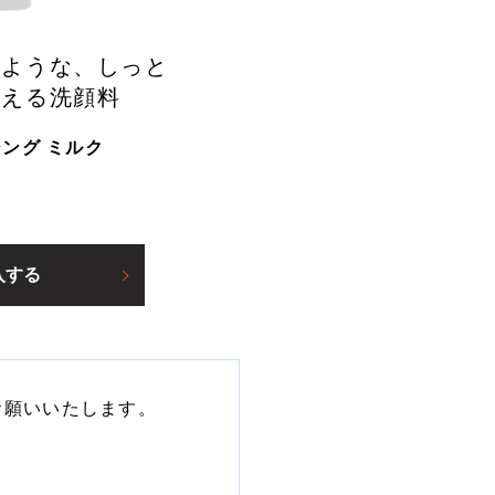
たような、しっと
叶える洗顔料
ング ミルク
入する
お願いいたします。