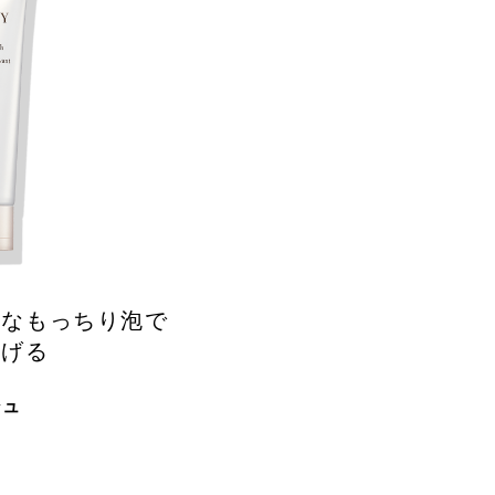
密なもっちり泡で
上げる
シュ