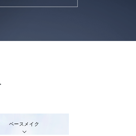
介
ベースメイク