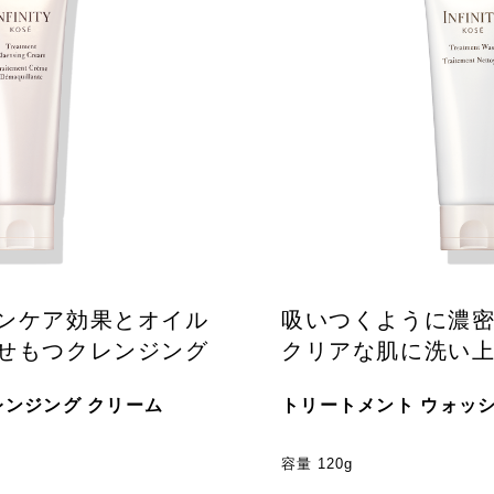
ンケア効果とオイル
吸いつくように濃
せもつクレンジング
クリアな肌に洗い
レンジング クリーム
トリートメント ウォッ
容量 120g