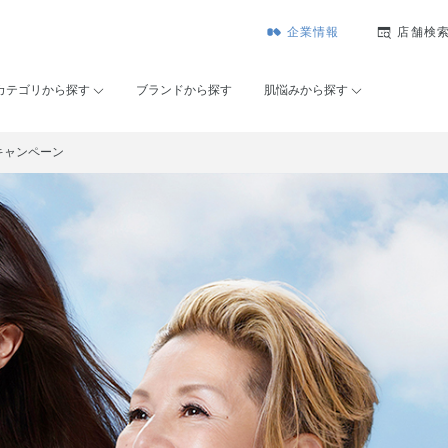
企業情報
店舗検
カテゴリから探す
ブランドから探す
肌悩みから探す
念キャンペーン