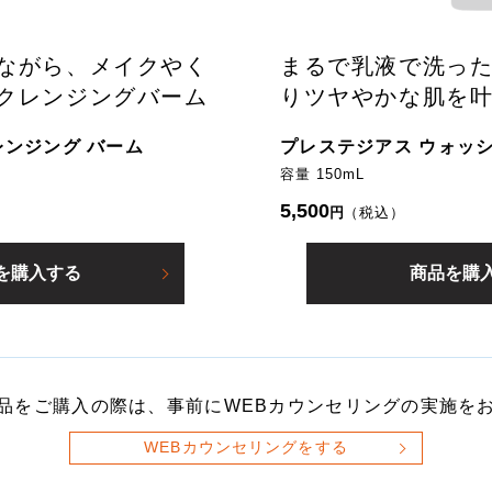
ながら、メイクやく
まるで乳液で洗っ
クレンジングバーム
りツヤやかな肌を
レンジング バーム
プレステジアス ウォッシ
容量 150mL
5,500
円
（税込）
を購入する
商品を購
品をご購入の際は、事前にWEBカウンセリングの実施を
WEBカウンセリングをする