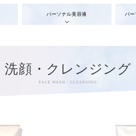
パーソナル美容液
パー
洗顔・クレンジング
FACE WASH / CLEANSING