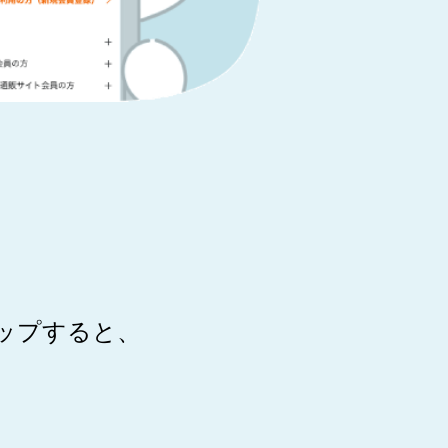
「LINEと
ップすると、