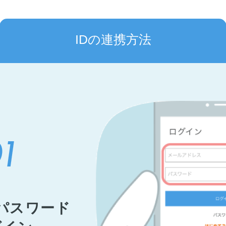
IDの連携方法
パスワード