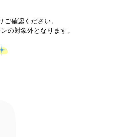
！
りご確認ください。
ーンの対象外となります。