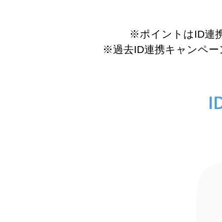
※ポイントはID
※過去ID連携キャンペ