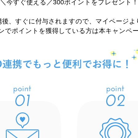
＼今すぐ使える／300ポイントをプレゼント
連携後、すぐに付与されますので、マイページよ
ーンでポイントを獲得している方は本キャンペ