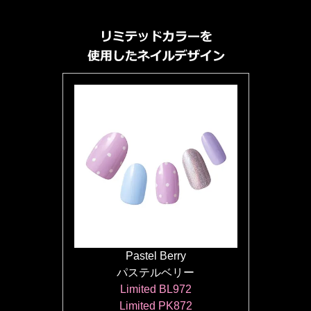
Pastel Berry
パステルベリー
Limited BL972
Limited PK872