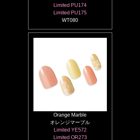
Limited PU174
Limited PU175
WT080
Orange Marble
オレンジマーブル
Limited YE572
Limited OR273