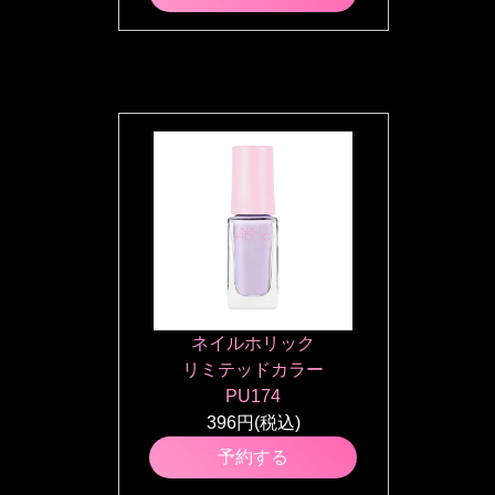
ネイルホリック
リミテッドカラー
PU174
396円(税込)
予約する