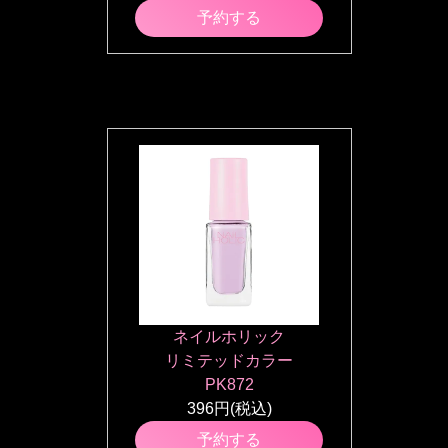
予約する
ネイルホリック
リミテッドカラー
PK872
396円(税込)
予約する