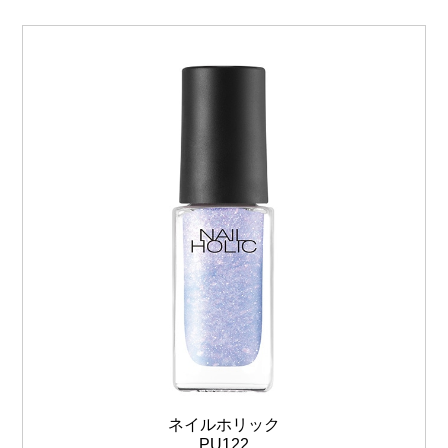
ネイルホリック
PU122