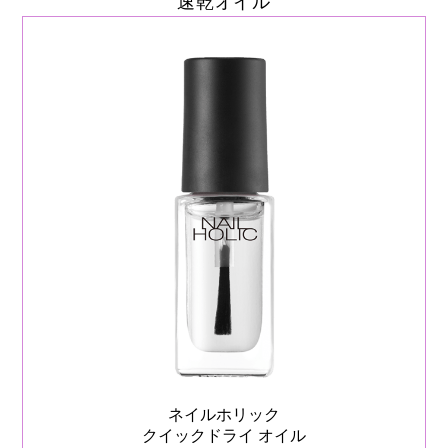
速乾オイル
ネイルホリック
クイックドライ オイル