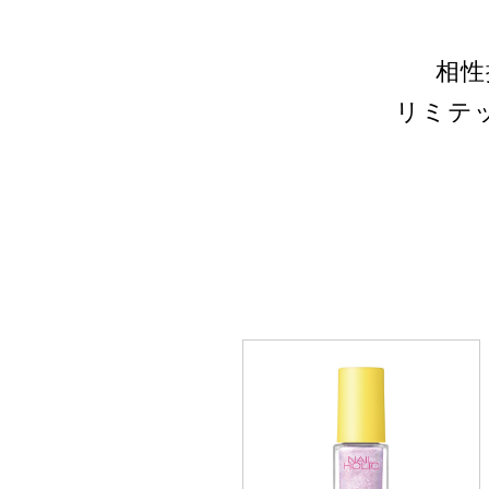
相性
リミテ