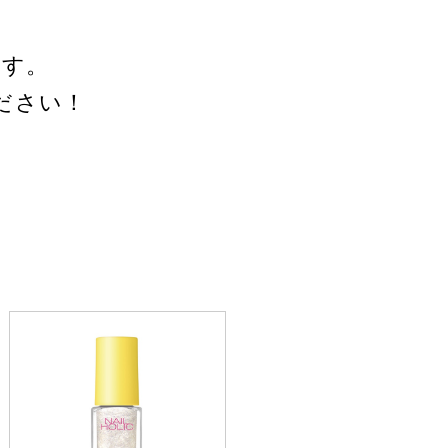
ます。
ださい！