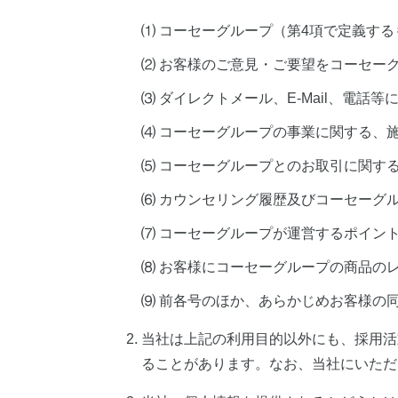
⑴ コーセーグループ（第4項で定義す
⑵ お客様のご意見・ご要望をコーセー
⑶ ダイレクトメール、E-Mail、電
⑷ コーセーグループの事業に関する、
⑸ コーセーグループとのお取引に関す
⑹ カウンセリング履歴及びコーセーグ
⑺ コーセーグループが運営するポイン
⑻ お客様にコーセーグループの商品の
⑼ 前各号のほか、あらかじめお客様の
当社は上記の利用目的以外にも、採用活
ることがあります。なお、当社にいただ