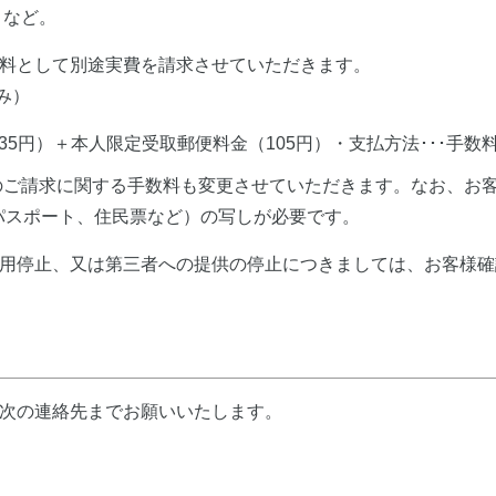
きなど。
料として別途実費を請求させていただきます。
み）
435円）＋本人限定受取郵便料金（105円）・支払方法･･･手
のご請求に関する手数料も変更させていただきます。なお、お
パスポート、住民票など）の写しが必要です。
利用停止、又は第三者への提供の停止につきましては、お客様
、次の連絡先までお願いいたします。