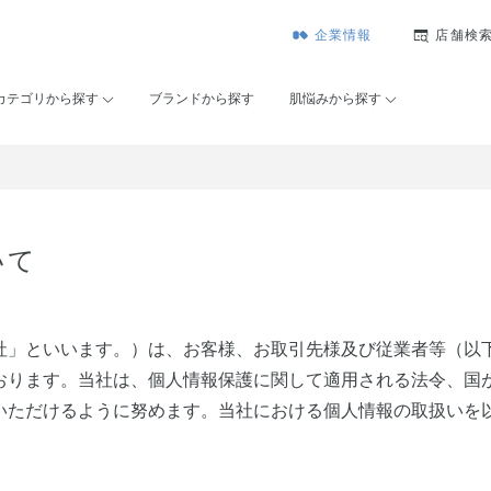
企業情報
店舗検
カテゴリから探す
ブランドから探す
肌悩みから探す
いて
社」といいます。）は、お客様、お取引先様及び従業者等（以
おります。当社は、個人情報保護に関して適用される法令、国
いただけるように努めます。当社における個人情報の取扱いを