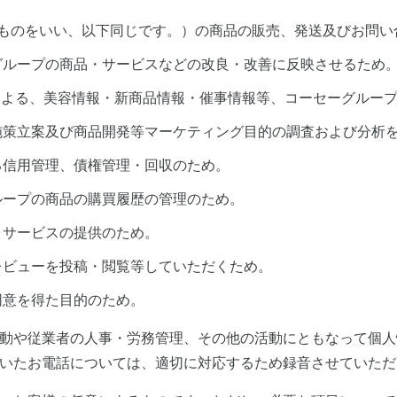
るものをいい、以下同じです。）の商品の販売、発送及びお問い
グループの商品・サービスなどの改良・改善に反映させるため
話等による、美容情報・新商品情報・催事情報等、コーセーグル
施策立案及び商品開発等マーケティング目的の調査および分析
る信用管理、債権管理・回収のため。
ループの商品の購買履歴の管理のため。
トサービスの提供のため。
レビューを投稿・閲覧等していただくため。
同意を得た目的のため。
動や従業者の人事・労務管理、その他の活動にともなって個人
いたお電話については、適切に対応するため録音させていただ