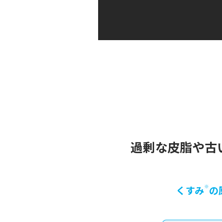
過剰な皮脂や古
※
くすみ
の