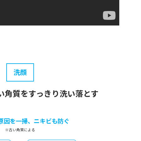
洗顔
い角質を
すっきり洗い落とす
原因を一掃、ニキビも防ぐ
※古い角質による