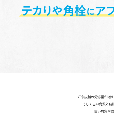
汗や皮脂の分泌量が増え
そして古い角質と皮
古い角質や皮