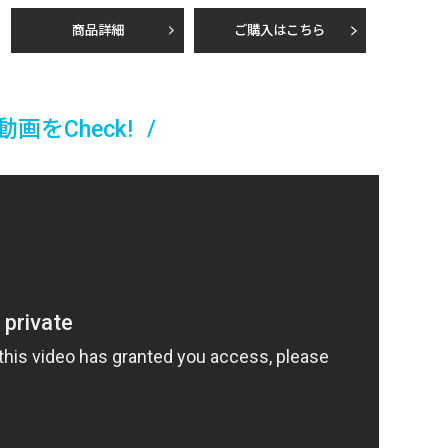
商品詳細
ご購入はこちら
動画をCheck!