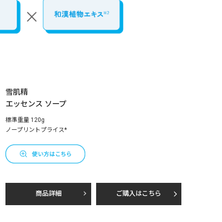
雪肌精
エッセンス ソープ
標準重量 120g
ノープリントプライス*
商品詳細
ご購入はこちら