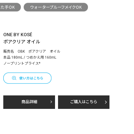
ONE BY KOSÉ
ポアクリア オイル
販売名 OBK ポアクリア オイル
本品 180mL / つめかえ用 160mL
ノープリントプライス*
商品詳細
ご購入はこちら