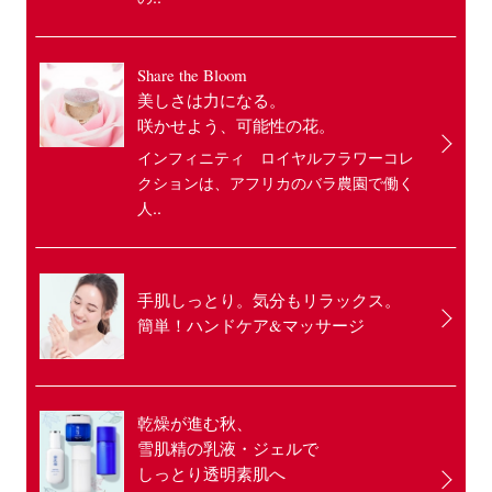
Share the Bloom
美しさは力になる。
咲かせよう、可能性の花。
インフィニティ ロイヤルフラワーコレ
クションは、アフリカのバラ農園で働く
人..
手肌しっとり。気分もリラックス。
簡単！ハンドケア&マッサージ
乾燥が進む秋、
雪肌精の乳液・ジェルで
しっとり透明素肌へ