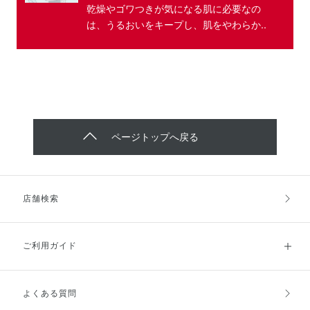
乾燥やゴワつきが気になる肌に必要なの
は、うるおいをキープし、肌をやわらか..
ページトップへ戻る
店舗検索
ご利用ガイド
よくある質問
ご利用ガイドトップ
ご注文方法