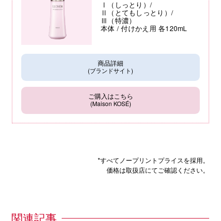
Ⅰ（しっとり）/
Ⅱ（とてもしっとり）/
Ⅲ（特濃）
本体 / 付けかえ用 各120mL
商品詳細
(ブランドサイト)
ご購入はこちら
(Maison KOSÉ)
*すべてノープリントプライスを採用。
価格は取扱店にてご確認ください。
関連記事