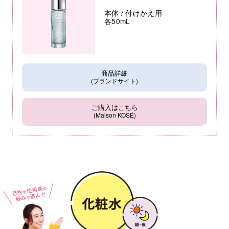
本体 / 付けかえ用
各50mL
商品詳細
(ブランドサイト)
ご購入はこちら
(Maison KOSÉ)