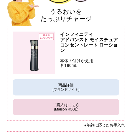
うるおいを
たっぷりチャージ
インフィニティ
アドバンスト モイスチュア
コンセントレート ローショ
ン
本体 / 付けかえ用
各160mL
商品詳細
(ブランドサイト)
ご購入はこちら
(Maison KOSÉ)
※年齢に応じたお手入れ