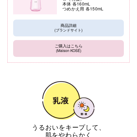
本体 各160mL
つめかえ用 各150mL
商品詳細
(ブランドサイト)
ご購入はこちら
(Maison KOSÉ)
うるおいをキープして、
肌をやわらかく