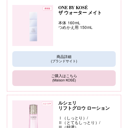
ONE BY KOSÉ
ザ ウォーター メイト
本体 160mL
つめかえ用 150mL
商品詳細
(ブランドサイト)
ご購入はこちら
(Maison KOSÉ)
ルシェリ
リフトグロウ ローション
Ⅰ（しっとり）/
Ⅱ（とてもしっとり）/
Ⅲ（特濃）