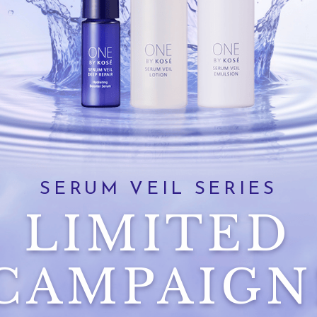
SERUM VEIL SERIES
LIMITED
CAMPAIGN