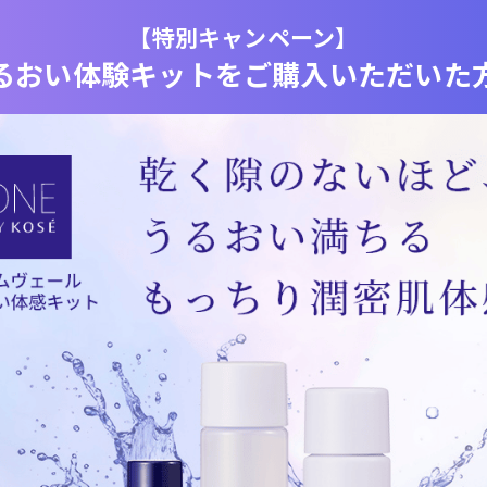
【特別キャンペーン】
るおい体験キットをご購入いただいた