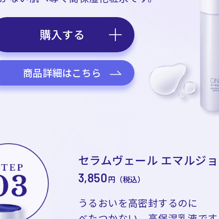
購入する
商品詳細はこちら
セラムヴェール エマルジョ
3,850
円（税込）
うるおいを高密封するのに
べたつかない、高保湿乳液です