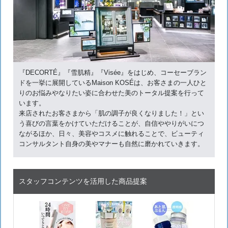
『DECORTÉ』『雪肌精』『Visée』をはじめ、コーセーブラン
ドを一挙に展開しているMaison KOSÉは、お客さまの一人ひと
りのお悩みやなりたい姿に合わせた美のトータル提案を行って
います。
来店されたお客さまから「肌の調子が良くなりました！」とい
う喜びの言葉をかけていただけることが、自信ややりがいにつ
ながるほか、日々、美容やコスメに触れることで、ビューティ
コンサルタント自身の美やマナーも自然に磨かれていきます。
スタッフコンテンツを活用した商品提案