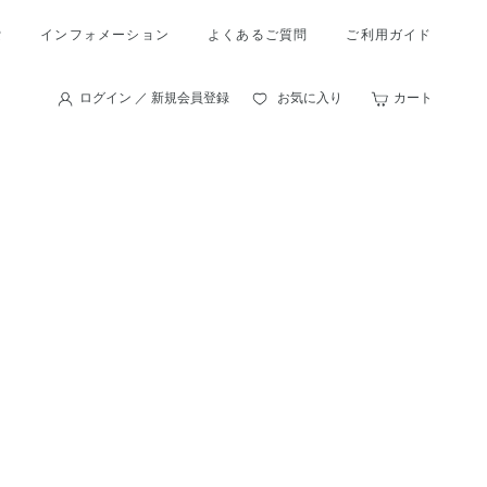
索
インフォメーション
よくあるご質問
ご利用ガイド
ログイン ／ 新規会員登録
お気に入り
カート