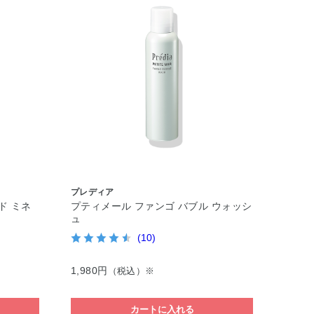
プレディア
ド ミネ
プティメール ファンゴ バブル ウォッシ
ュ
(10)
1,980円
（税込）※
カートに入れる