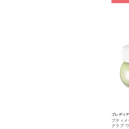
プレディ
プティメ
クラブ 