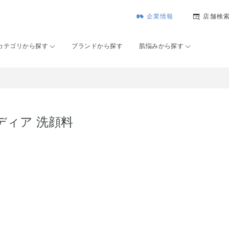
企業情報
店舗検
カテゴリから探す
ブランドから探す
肌悩みから探す
ディア 洗顔料