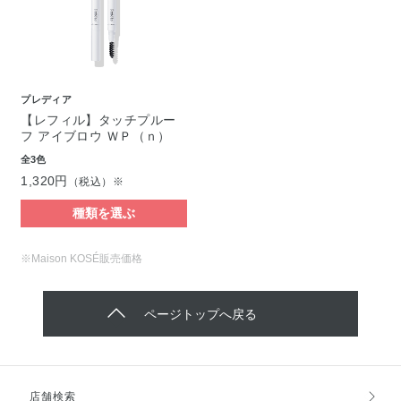
プレディア
【レフィル】タッチプルー
フ アイブロウ ＷＰ（ｎ）
全3色
1,320円
（税込）※
種類を選ぶ
※Maison KOSÉ販売価格
ページトップへ戻る
店舗検索