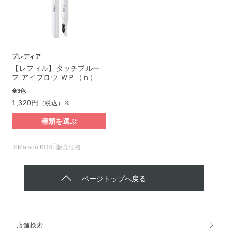
プレディア
【レフィル】タッチプルー
フ アイブロウ ＷＰ（ｎ）
全3色
1,320円
（税込）※
種類を選ぶ
※Maison KOSÉ販売価格
ページトップへ戻る
店舗検索